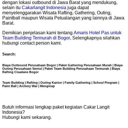
dengan lokasi outbound di Jawa Barat yang mendukung,
selain itu
Cakarlangit Indonesia
juga dapat
menyelenggarakan Wisata Rafting, Gathering, Outing,
Paintball maupun Wisata Petualangan yang lainnya di Jawa
Barat.
Demikian penjelasan kami tentang
Amaris Hotel Pas untuk
Team Building Termurah di Bogor
, Selengkapnya silahkan
hubungi contact person kami.
Search:
Biaya Outbound Perusahaan Bogor | Paket Gathering Perusahaan Murah | Biaya
Outing Perusahaan Sentul | Paket Team Building Perusahaan Termurah | Biaya
Rafting Cisadane Bogor
Team Building | Rafting | Outing Kantor | Family Gathering | School Program |
Paint Ball | Archery War | Menginap
Butuh informasi lengkap paket kegiatan Cakar Langit
Indonesia?
Hubungi kami sekarang.