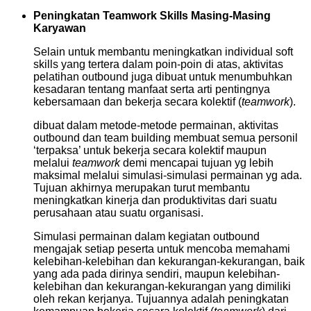
Peningkatan Teamwork Skills Masing-Masing
Karyawan
Selain untuk membantu meningkatkan individual soft
skills yang tertera dalam poin-poin di atas, aktivitas
pelatihan outbound juga dibuat untuk menumbuhkan
kesadaran tentang manfaat serta arti pentingnya
kebersamaan dan bekerja secara kolektif (
teamwork
).
dibuat dalam metode-metode permainan, aktivitas
outbound dan team building membuat semua personil
‘terpaksa’ untuk bekerja secara kolektif maupun
melalui
teamwork
demi mencapai tujuan yg lebih
maksimal melalui simulasi-simulasi permainan yg ada.
Tujuan akhirnya merupakan turut membantu
meningkatkan kinerja dan produktivitas dari suatu
perusahaan atau suatu organisasi.
Simulasi permainan dalam kegiatan outbound
mengajak setiap peserta untuk mencoba memahami
kelebihan-kelebihan dan kekurangan-kekurangan, baik
yang ada pada dirinya sendiri, maupun kelebihan-
kelebihan dan kekurangan-kekurangan yang dimiliki
oleh rekan kerjanya. Tujuannya adalah peningkatan