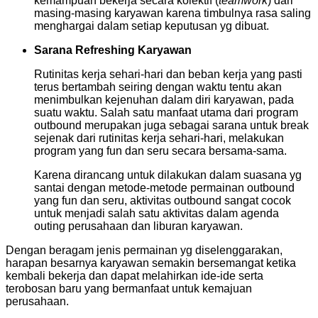
kemampuan bekerja secara kolektif (
teamwork
) dari
masing-masing karyawan karena timbulnya rasa saling
menghargai dalam setiap keputusan yg dibuat.
Sarana Refreshing Karyawan
Rutinitas kerja sehari-hari dan beban kerja yang pasti
terus bertambah seiring dengan waktu tentu akan
menimbulkan kejenuhan dalam diri karyawan, pada
suatu waktu. Salah satu manfaat utama dari program
outbound merupakan juga sebagai sarana untuk break
sejenak dari rutinitas kerja sehari-hari, melakukan
program yang fun dan seru secara bersama-sama.
Karena dirancang untuk dilakukan dalam suasana yg
santai dengan metode-metode permainan outbound
yang fun dan seru, aktivitas outbound sangat cocok
untuk menjadi salah satu aktivitas dalam agenda
outing perusahaan dan liburan karyawan.
Dengan beragam jenis permainan yg diselenggarakan,
harapan besarnya karyawan semakin bersemangat ketika
kembali bekerja dan dapat melahirkan ide-ide serta
terobosan baru yang bermanfaat untuk kemajuan
perusahaan.