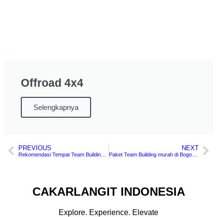
Offroad 4x4
Selengkapnya
PREVIOUS
NEXT
Rekomendasi Tempat Team Building terbaik di Bogor Puncak ibis Styles Raya
Paket Team Building murah di Bogor Sentul Pesona Alam Resort and Spa
CAKARLANGIT INDONESIA
Explore. Experience. Elevate