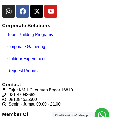
Corporate Solutions
Team Building Programs
Corporate Gathering
Outdoor Experiences
Request Proposal
Contact
Tajur KM 1 Citeuruep Bogor 16810
021 87943662
081384535500
Senin - Jumat, 09.00 - 21.00
Member Of
Chat Kami di Whatsapp