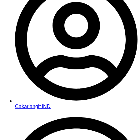
Cakarlangit IND