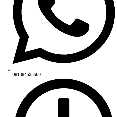
081384535500