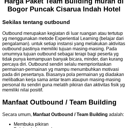
Harga Paket Team Building murah di
Bogor Puncak Cisarua Indah Hotel
Sekilas tentang outbound
Outbound merupakan kegiatan di luar ruangan atau tertutup
yg menggunakan metode Experiential Learning (belajar dari
pengalaman). untuk setiap instansi yang melakukan aktivitas
outbound pastinya memiliki tujuan masing-masing. Pada
umumnya tujuan outbound sebagai terapi bagi peserta yg
tidak punya kemampuan banyak bicara, minder, dan kurang
percaya diri. Outbound sendiri selalu memprioritaskan
permainan-permainan yg mampu menumbuhkan motivasi
pada diri pesertanya. Biasanya pola permainan yg diadakan
melibatkan kerja sama antar team ataupun masing-masing
personal itu sendiri guna melatih pikiran dan aktivitas fisik yg
memiliki nilai positif.
Manfaat Outbound / Team Building
Secara umum,
Manfaat Outbound / Team Building
adalah:
Membuka pikiran