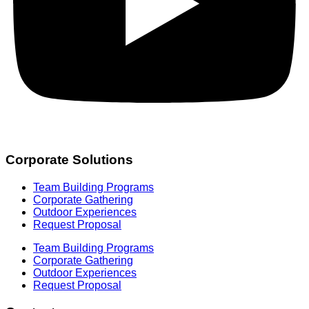
Corporate Solutions
Team Building Programs
Corporate Gathering
Outdoor Experiences
Request Proposal
Team Building Programs
Corporate Gathering
Outdoor Experiences
Request Proposal