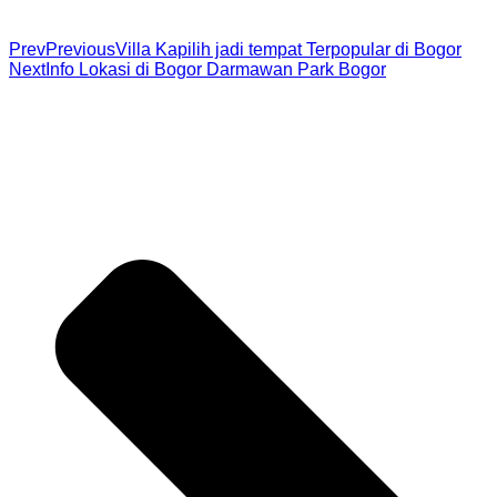
Prev
Previous
Villa Kapilih jadi tempat Terpopular di Bogor
Next
Info Lokasi di Bogor Darmawan Park Bogor