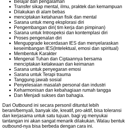
Belajar dari pengalaman
Transfer sikap mental, ilmu, praktek dan kemampuan
Dilakukan di alam bebas
menciptakan ketahanan fisik dan mental
Sarana untuk meng eksplorasi diri
Pengembangan diri( tim kerja dan pimpinan)
Sarana untuk Introspeksi dan kontemplasi diri
Proses pengenalan diri
Mengupgrade kecerdasan IES dan menyelaraskan
keseimbangan IES(Intelektual, emosi dan spiritual)
Membentuk Karakter
Mengenal Tuhan dan Ciptaannya bersama
menciptakan ketakwaan dan keimanan
Sarana untuk penyegaran emosi
Sarana untuk Terapi trauma
Tanggung jawab sosial
Penyelesaian masalah personal dan industri
Keharmonisan dan kebahagiaan rumah tangga
Dan Menjadi sukses dan bahagia.
Dari Outbound ini secara personil dituntut lebih
berani/bernyali, banyak ide, kreatif, pro-aktif, bisa toleransi
dan kerjasama untuk satu tujuan. bagi yg menyukai
tantangan ini akan sangat menarik dilakukan. Walau bentuk
outbound-nya bisa berbeda dengan cara ini.