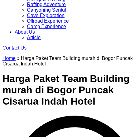
Rafting Adventure
Canyoning Sentul
Cave Exploration
Offroad Experience
Camp Experience
About Us
Article
Contact Us
Home
»
Harga Paket Team Building murah di Bogor Puncak
Cisarua Indah Hotel
Harga Paket Team Building
murah di Bogor Puncak
Cisarua Indah Hotel