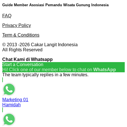
Guide Member Asosiasi Pemandu Wisata Gunung Indonesia
FAQ
Privacy Policy
Term & Conditions
© 2013 -2026 Cakar Langit Indonesia
All Rights Reserved
Chat Kami di Whatsapp
Start a Conversation
Hi! Click one of our member below to chat on
WhatsApp
The team typically replies in a few minutes.
Marketing 01
Hamidah