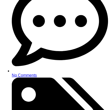
No Comments