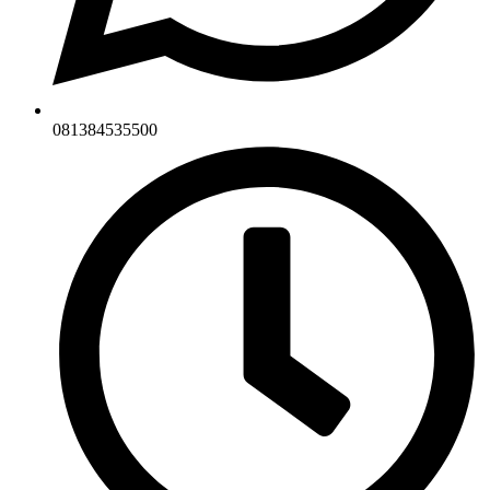
081384535500