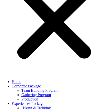
Home
Corporate Package
Team Building Program
Gathering Program
Production
Experiences Package
Hiking & Trekking