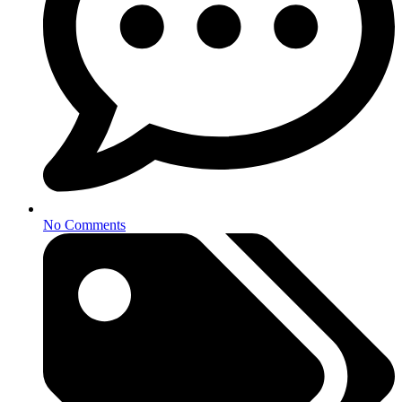
No Comments