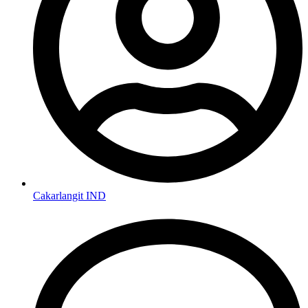
Cakarlangit IND