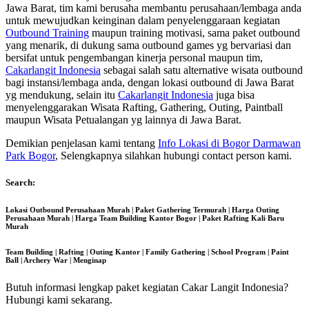
Jawa Barat, tim kami berusaha membantu perusahaan/lembaga anda
untuk mewujudkan keinginan dalam penyelenggaraan kegiatan
Outbound Training
maupun training motivasi, sama paket outbound
yang menarik, di dukung sama outbound games yg bervariasi dan
bersifat untuk pengembangan kinerja personal maupun tim,
Cakarlangit Indonesia
sebagai salah satu alternative wisata outbound
bagi instansi/lembaga anda, dengan lokasi outbound di Jawa Barat
yg mendukung, selain itu
Cakarlangit Indonesia
juga bisa
menyelenggarakan Wisata Rafting, Gathering, Outing, Paintball
maupun Wisata Petualangan yg lainnya di Jawa Barat.
Demikian penjelasan kami tentang
Info Lokasi di Bogor Darmawan
Park Bogor
, Selengkapnya silahkan hubungi contact person kami.
Search:
Lokasi Outbound Perusahaan Murah | Paket Gathering Termurah | Harga Outing
Perusahaan Murah | Harga Team Building Kantor Bogor | Paket Rafting Kali Baru
Murah
Team Building | Rafting | Outing Kantor | Family Gathering | School Program | Paint
Ball | Archery War | Menginap
Butuh informasi lengkap paket kegiatan Cakar Langit Indonesia?
Hubungi kami sekarang.