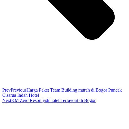
Prev
Previous
Harga Paket Team Building murah di Bogor Puncak
Cisarua Indah Hotel
Next
KM Zero Resort jadi hotel Terfavorit di Bogor