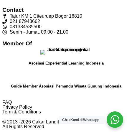
Contact
Tajur KM 1 Citeuruep Bogor 16810
021 87943662
081384535500
Senin - Jumat, 09.00 - 21.00
Member Of
Asosiasi Experiential Learning Indonesia
Guide Member Asosiasi Pemandu Wisata Gunung Indonesia
FAQ
Privacy Policy
Term & Conditions
Chat Kami di Whatsapp
© 2013 -2026 Cakar Langit Indonesia
All Rights Reserved