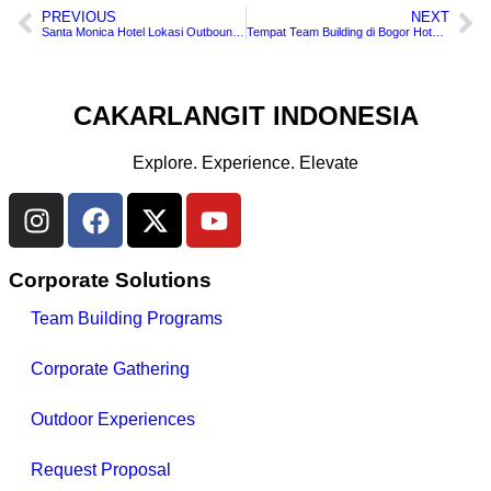
PREVIOUS
NEXT
Santa Monica Hotel Lokasi Outbound Murah di Bogor
Tempat Team Building di Bogor Hotel Grand Pesona Ksatria Bogor
CAKARLANGIT INDONESIA
Explore. Experience. Elevate
Corporate Solutions
Team Building Programs
Corporate Gathering
Outdoor Experiences
Request Proposal