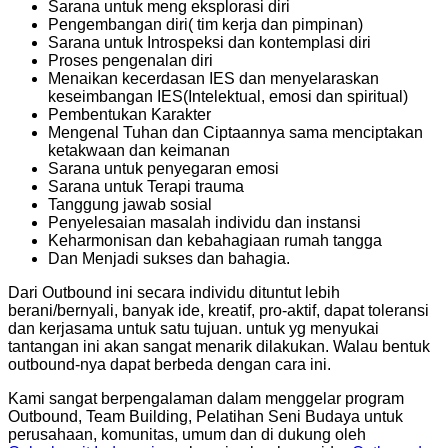
Sarana untuk meng eksplorasi diri
Pengembangan diri( tim kerja dan pimpinan)
Sarana untuk Introspeksi dan kontemplasi diri
Proses pengenalan diri
Menaikan kecerdasan IES dan menyelaraskan
keseimbangan IES(Intelektual, emosi dan spiritual)
Pembentukan Karakter
Mengenal Tuhan dan Ciptaannya sama menciptakan
ketakwaan dan keimanan
Sarana untuk penyegaran emosi
Sarana untuk Terapi trauma
Tanggung jawab sosial
Penyelesaian masalah individu dan instansi
Keharmonisan dan kebahagiaan rumah tangga
Dan Menjadi sukses dan bahagia.
Dari Outbound ini secara individu dituntut lebih
berani/bernyali, banyak ide, kreatif, pro-aktif, dapat toleransi
dan kerjasama untuk satu tujuan. untuk yg menyukai
tantangan ini akan sangat menarik dilakukan. Walau bentuk
outbound-nya dapat berbeda dengan cara ini.
Kami sangat berpengalaman dalam menggelar program
Outbound, Team Building, Pelatihan Seni Budaya untuk
perusahaan, komunitas, umum dan di dukung oleh