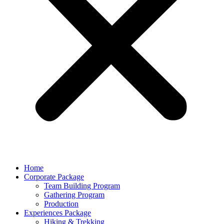
Home
Corporate Package
Team Building Program
Gathering Program
Production
Experiences Package
Hiking & Trekking