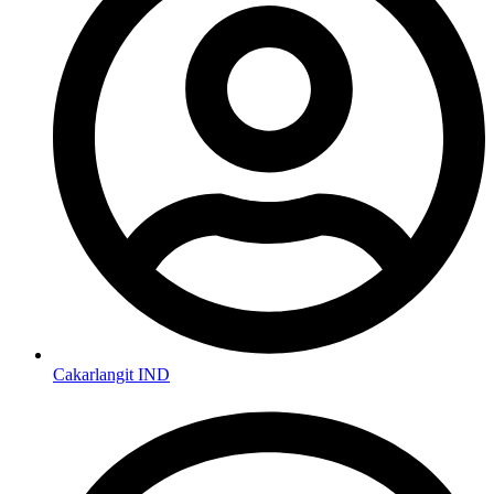
Cakarlangit IND