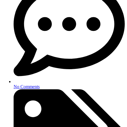
No Comments