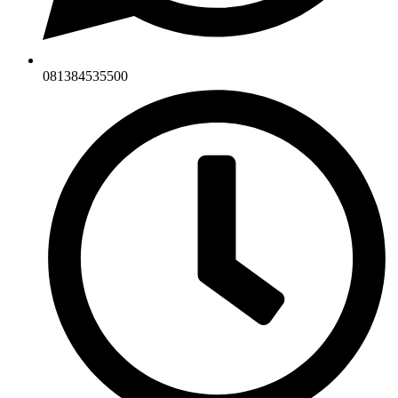
081384535500