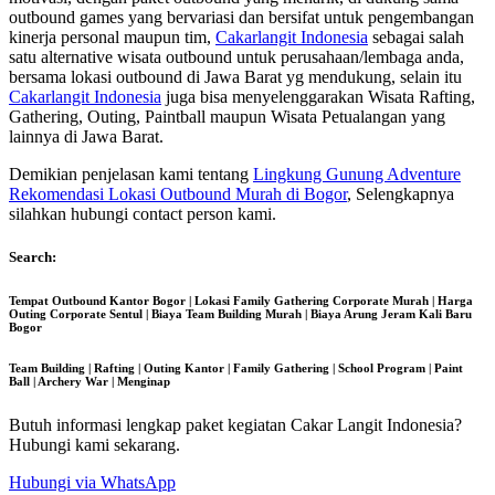
outbound games yang bervariasi dan bersifat untuk pengembangan
kinerja personal maupun tim,
Cakarlangit Indonesia
sebagai salah
satu alternative wisata outbound untuk perusahaan/lembaga anda,
bersama lokasi outbound di Jawa Barat yg mendukung, selain itu
Cakarlangit Indonesia
juga bisa menyelenggarakan Wisata Rafting,
Gathering, Outing, Paintball maupun Wisata Petualangan yang
lainnya di Jawa Barat.
Demikian penjelasan kami tentang
Lingkung Gunung Adventure
Rekomendasi Lokasi Outbound Murah di Bogor
, Selengkapnya
silahkan hubungi contact person kami.
Search:
Tempat Outbound Kantor Bogor | Lokasi Family Gathering Corporate Murah | Harga
Outing Corporate Sentul | Biaya Team Building Murah | Biaya Arung Jeram Kali Baru
Bogor
Team Building | Rafting | Outing Kantor | Family Gathering | School Program | Paint
Ball | Archery War | Menginap
Butuh informasi lengkap paket kegiatan Cakar Langit Indonesia?
Hubungi kami sekarang.
Hubungi via WhatsApp