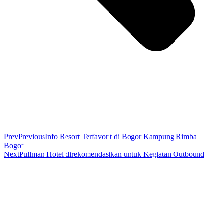
Prev
Previous
Info Resort Terfavorit di Bogor Kampung Rimba
Bogor
Next
Pullman Hotel direkomendasikan untuk Kegiatan Outbound