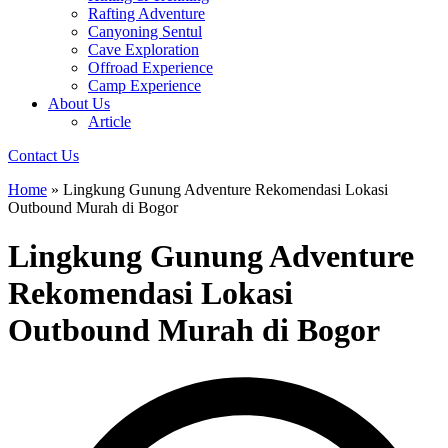
Rafting Adventure
Canyoning Sentul
Cave Exploration
Offroad Experience
Camp Experience
About Us
Article
Contact Us
Home
»
Lingkung Gunung Adventure Rekomendasi Lokasi
Outbound Murah di Bogor
Lingkung Gunung Adventure
Rekomendasi Lokasi
Outbound Murah di Bogor