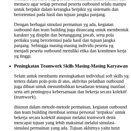
memacu agar setiap personal peserta outbound selalu mampu
untuk berpikir dalam kerangka berpikir yg sistematis dan
berorientasi pada hasil dan tujuan jangka panjang.
Dengan berbagai simulasi permainan yg ada, kegiatan
outbound dan team building juga dirancang untuk membentuk
karakter yg disiplin dan bertanggung jawab, serta pola
perilaku yang berorientasi pada hasil dan tujuan jangka
panjang. Sehingga masing-masing individu peserta yg
menjadi peserta outbound memiliki etika dan komitmen kerja
yg tinggi.
Peningkatan Teamwork Skills Masing-Masing Karyawan
Selain untuk membantu meningkatkan individual soft skills yg
tertera dalam poin-poin di atas, aktivitas pelatihan outbound
juga dibuat untuk menumbuhkan kesadaran tentang manfaat
serta arti pentingnya kebersamaan dan bekerja secara kolektif
(
teamwork
).
disusun dalam metode-metode permainan, kegiatan outbound
dan team building membuat semua personal ‘terpaksa’ untuk
bekerja secara kolektif ataupun melalui
teamwork
demi
mencapai tujuan yang lebih maksimal melalui simulasi-
simulasi permainan yang ada. Tujuan akhirnya yaitu turut