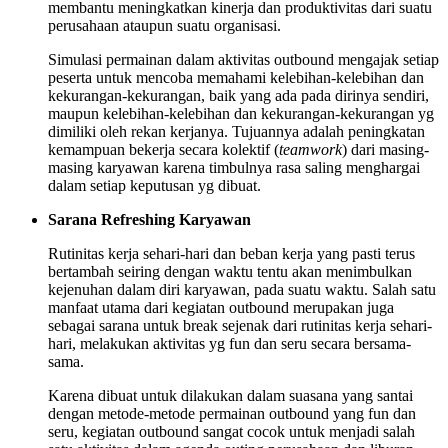
membantu meningkatkan kinerja dan produktivitas dari suatu
perusahaan ataupun suatu organisasi.
Simulasi permainan dalam aktivitas outbound mengajak setiap
peserta untuk mencoba memahami kelebihan-kelebihan dan
kekurangan-kekurangan, baik yang ada pada dirinya sendiri,
maupun kelebihan-kelebihan dan kekurangan-kekurangan yg
dimiliki oleh rekan kerjanya. Tujuannya adalah peningkatan
kemampuan bekerja secara kolektif (
teamwork
) dari masing-
masing karyawan karena timbulnya rasa saling menghargai
dalam setiap keputusan yg dibuat.
Sarana Refreshing Karyawan
Rutinitas kerja sehari-hari dan beban kerja yang pasti terus
bertambah seiring dengan waktu tentu akan menimbulkan
kejenuhan dalam diri karyawan, pada suatu waktu. Salah satu
manfaat utama dari kegiatan outbound merupakan juga
sebagai sarana untuk break sejenak dari rutinitas kerja sehari-
hari, melakukan aktivitas yg fun dan seru secara bersama-
sama.
Karena dibuat untuk dilakukan dalam suasana yang santai
dengan metode-metode permainan outbound yang fun dan
seru, kegiatan outbound sangat cocok untuk menjadi salah