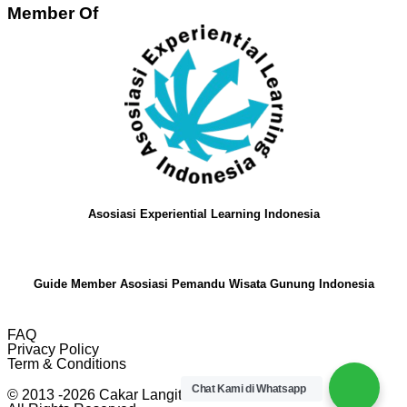
Member Of
Asosiasi Experiential Learning Indonesia
Guide Member Asosiasi Pemandu Wisata Gunung Indonesia
FAQ
Privacy Policy
Term & Conditions
Chat Kami di Whatsapp
© 2013 -2026 Cakar Langit Indonesia