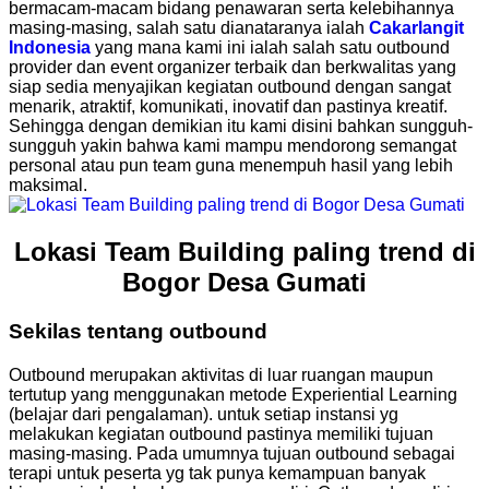
bermacam-macam bidang penawaran serta kelebihannya
masing-masing, salah satu dianataranya ialah
Cakarlangit
Indonesia
yang mana kami ini ialah salah satu outbound
provider dan event organizer terbaik dan berkwalitas yang
siap sedia menyajikan kegiatan outbound dengan sangat
menarik, atraktif, komunikati, inovatif dan pastinya kreatif.
Sehingga dengan demikian itu kami disini bahkan sungguh-
sungguh yakin bahwa kami mampu mendorong semangat
personal atau pun team guna menempuh hasil yang lebih
maksimal.
Lokasi Team Building paling trend di
Bogor Desa Gumati
Sekilas tentang outbound
Outbound merupakan aktivitas di luar ruangan maupun
tertutup yang menggunakan metode Experiential Learning
(belajar dari pengalaman). untuk setiap instansi yg
melakukan kegiatan outbound pastinya memiliki tujuan
masing-masing. Pada umumnya tujuan outbound sebagai
terapi untuk peserta yg tak punya kemampuan banyak