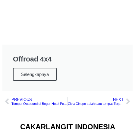
Offroad 4x4
Selengkapnya
PREVIOUS
NEXT
Tempat Outbound di Bogor Hotel Permata Alam Bogor
Citra Cikopo salah satu tempat Terpopuler di Bogor
CAKARLANGIT INDONESIA