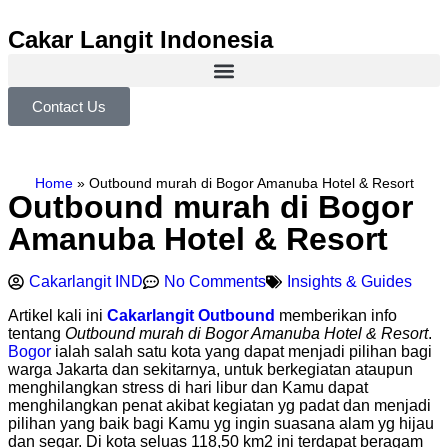
Cakar Langit Indonesia
Contact Us
Home
»
Outbound murah di Bogor Amanuba Hotel & Resort
Outbound murah di Bogor
Amanuba Hotel & Resort
Cakarlangit IND
No Comments
Insights & Guides
Artikel kali ini
Cakarlangit Outbound
memberikan info
tentang
Outbound murah di Bogor Amanuba Hotel & Resort
.
Bogor
ialah salah satu kota yang dapat menjadi pilihan bagi
warga Jakarta dan sekitarnya, untuk berkegiatan ataupun
menghilangkan stress di hari libur dan Kamu dapat
menghilangkan penat akibat kegiatan yg padat dan menjadi
pilihan yang baik bagi Kamu yg ingin suasana alam yg hijau
dan segar. Di kota seluas 118,50 km2 ini terdapat beragam