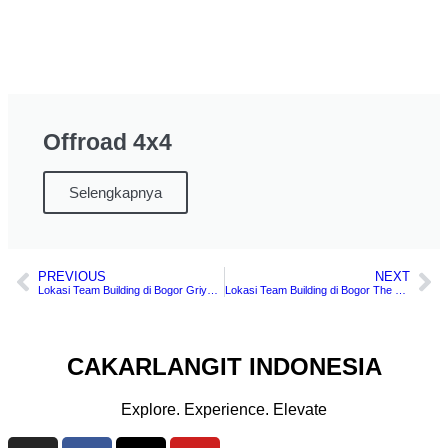
Offroad 4x4
Selengkapnya
PREVIOUS
NEXT
Lokasi Team Building di Bogor Griya Sawah Lega Bogor
Lokasi Team Building di Bogor The Village Bumi Kedamaian Bogor
CAKARLANGIT INDONESIA
Explore. Experience. Elevate