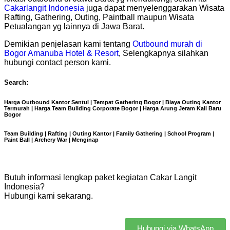
Cakarlangit Indonesia
juga dapat menyelenggarakan Wisata
Rafting, Gathering, Outing, Paintball maupun Wisata
Petualangan yg lainnya di Jawa Barat.
Demikian penjelasan kami tentang
Outbound murah di
Bogor Amanuba Hotel & Resort
, Selengkapnya silahkan
hubungi contact person kami.
Search:
Harga Outbound Kantor Sentul | Tempat Gathering Bogor | Biaya Outing Kantor
Termurah | Harga Team Building Corporate Bogor | Harga Arung Jeram Kali Baru
Bogor
Team Building | Rafting | Outing Kantor | Family Gathering | School Program |
Paint Ball | Archery War | Menginap
Butuh informasi lengkap paket kegiatan Cakar Langit
Indonesia?
Hubungi kami sekarang.
Hubungi via WhatsApp