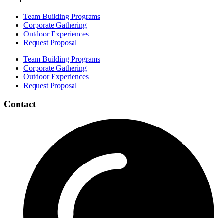
Team Building Programs
Corporate Gathering
Outdoor Experiences
Request Proposal
Team Building Programs
Corporate Gathering
Outdoor Experiences
Request Proposal
Contact