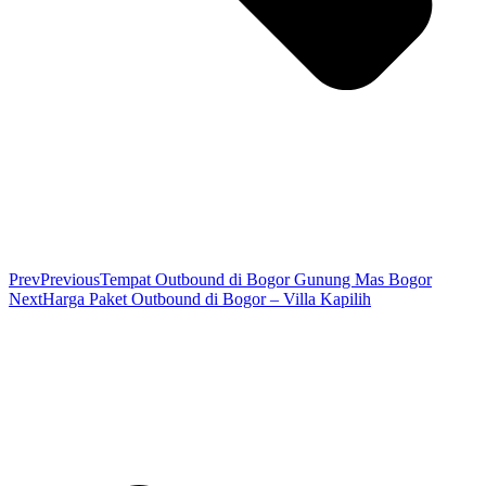
Prev
Previous
Tempat Outbound di Bogor Gunung Mas Bogor
Next
Harga Paket Outbound di Bogor – Villa Kapilih