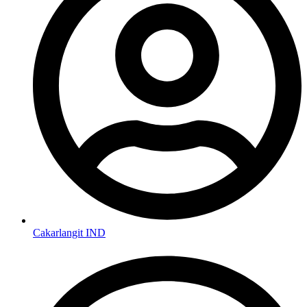
Cakarlangit IND