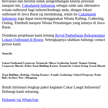
bervariasi dan bersifat untuk pengembangan kinerja personal
maupun tim,
Cakarlangit Indonesia
sebagai salah satu alternative
wisata outbound bagi industri/lembaga anda, dengan lokasi
outbound di Jawa Barat yg mendukung, selain itu
Cakarlangit
Indonesia
juga dapat menyelenggarakan Wisata Rafting, Gathering,
Outing, Paintball maupun Wisata Petualangan yang lainnya di Jawa
Barat.
Demikian penjelasan kami tentang
Royal Padjadjaran Rekomendasi
Lokasi Outbound di Bogor
, Selengkapnya silahkan hubungi contact
person kami.
Search:
Lokasi Outbound Corporate Termurah | Biaya Gathering Sentul | Tempat Outing
Corporate Murah | Paket Team Building Kantor Termurah | Lokasi Arung Jeram Murah
Team Building | Rafting | Outing Kantor | Family Gathering | School Program | Paint
Ball | Archery War | Menginap
Butuh informasi lengkap paket kegiatan Cakar Langit Indonesia?
Hubungi kami sekarang.
Hubungi via WhatsApp