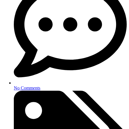
No Comments