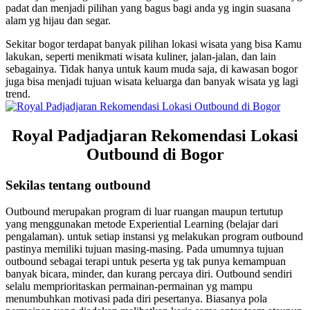
padat dan menjadi pilihan yang bagus bagi anda yg ingin suasana
alam yg hijau dan segar.
Sekitar bogor terdapat banyak pilihan lokasi wisata yang bisa Kamu
lakukan, seperti menikmati wisata kuliner, jalan-jalan, dan lain
sebagainya. Tidak hanya untuk kaum muda saja, di kawasan bogor
juga bisa menjadi tujuan wisata keluarga dan banyak wisata yg lagi
trend.
Royal Padjadjaran Rekomendasi Lokasi
Outbound di Bogor
Sekilas tentang outbound
Outbound merupakan program di luar ruangan maupun tertutup
yang menggunakan metode Experiential Learning (belajar dari
pengalaman). untuk setiap instansi yg melakukan program outbound
pastinya memiliki tujuan masing-masing. Pada umumnya tujuan
outbound sebagai terapi untuk peserta yg tak punya kemampuan
banyak bicara, minder, dan kurang percaya diri. Outbound sendiri
selalu memprioritaskan permainan-permainan yg mampu
menumbuhkan motivasi pada diri pesertanya. Biasanya pola