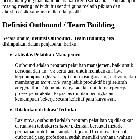
permainan yang diadakan melibatkan kerja sama antar team ataupun
masing-masing individu itu sendiri guna melatih pikiran dan
aktivitas fisik yang memiliki nilai positif.
Definisi Outbound / Team Building
Secara umum,
definisi Outbound / Team Building
bisa
disimpulkan dalam penjabaran berikut:
aktivitas Pelatihan Manajemen
Outbound adalah program pelatihan manajemen, baik untuk
personal dan tim, yg bertujuan untuk membangun jiwa
kepemimpinan (
leadership
) dari masing-masing individu, dan
membangun
teamwork
yang lebih produktif bagi seluruh
anggota tim. Tujuan utamanya adalah untuk mempercepat
proses peningkatan kapasitas diri dan peningkatan
kemampuan bekerja secara kolektif para karyawan.
Dilakukan di lokasi Terbuka
Lazimnya, outbound adalah program pelatihan yg dilakukan
di ruangan terbuka (
outdoor
), dengan berbagai metode
permainan untuk mensimulasi tujuan. Umumnya, tempat
outbound yang profesional sudah memiliki wahana-wahana