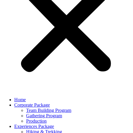
Home
Corporate Package
Team Building Program
Gathering Program
Production
Experiences Package
Hiking & Trekking