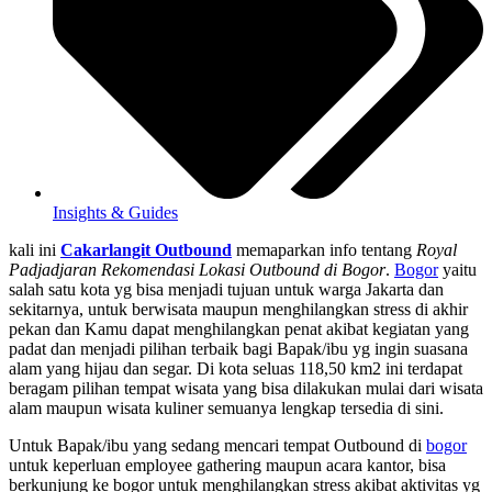
Insights & Guides
kali ini
Cakarlangit Outbound
memaparkan info tentang
Royal
Padjadjaran Rekomendasi Lokasi Outbound di Bogor
.
Bogor
yaitu
salah satu kota yg bisa menjadi tujuan untuk warga Jakarta dan
sekitarnya, untuk berwisata maupun menghilangkan stress di akhir
pekan dan Kamu dapat menghilangkan penat akibat kegiatan yang
padat dan menjadi pilihan terbaik bagi Bapak/ibu yg ingin suasana
alam yang hijau dan segar. Di kota seluas 118,50 km2 ini terdapat
beragam pilihan tempat wisata yang bisa dilakukan mulai dari wisata
alam maupun wisata kuliner semuanya lengkap tersedia di sini.
Untuk Bapak/ibu yang sedang mencari tempat Outbound di
bogor
untuk keperluan employee gathering maupun acara kantor, bisa
berkunjung ke bogor untuk menghilangkan stress akibat aktivitas yg