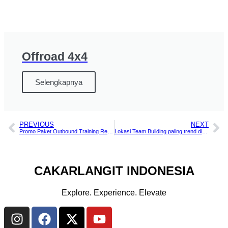
Offroad 4x4
Selengkapnya
PREVIOUS
NEXT
Promo Paket Outbound Training Resort Prima Cisarua Bogor
Lokasi Team Building paling trend di Bogor Desa Gumati
CAKARLANGIT INDONESIA
Explore. Experience. Elevate