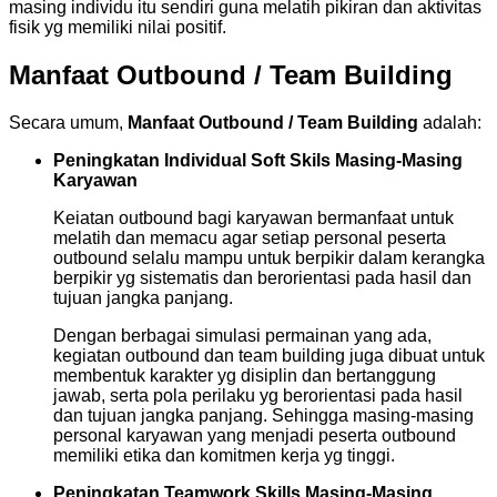
masing individu itu sendiri guna melatih pikiran dan aktivitas
fisik yg memiliki nilai positif.
Manfaat Outbound / Team Building
Secara umum,
Manfaat Outbound / Team Building
adalah:
Peningkatan Individual Soft Skils Masing-Masing
Karyawan
Keiatan outbound bagi karyawan bermanfaat untuk
melatih dan memacu agar setiap personal peserta
outbound selalu mampu untuk berpikir dalam kerangka
berpikir yg sistematis dan berorientasi pada hasil dan
tujuan jangka panjang.
Dengan berbagai simulasi permainan yang ada,
kegiatan outbound dan team building juga dibuat untuk
membentuk karakter yg disiplin dan bertanggung
jawab, serta pola perilaku yg berorientasi pada hasil
dan tujuan jangka panjang. Sehingga masing-masing
personal karyawan yang menjadi peserta outbound
memiliki etika dan komitmen kerja yg tinggi.
Peningkatan Teamwork Skills Masing-Masing