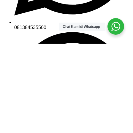
Chat Kami di Whatsapp
081384535500