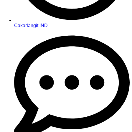
Cakarlangit IND