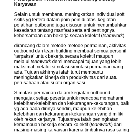
Karyawan
Selain untuk membantu meningkatkan individual soft
skills yg tertera dalam poin-poin di atas, kegiatan
pelatihan outbound juga disusun untuk menumbuhkan
kesadaran tentang manfaat serta arti pentingnya
kebersamaan dan bekerja secara kolektif (
teamwork
).
dirancang dalam metode-metode permainan, aktivitas
outbound dan team building membuat semua personil
‘terpaksa’ untuk bekerja secara kolektif maupun
melalui
teamwork
demi mencapai tujuan yang lebih
maksimal melalui simulasi-simulasi permainan yang
ada. Tujuan akhirnya ialah turut membantu
meningkatkan kinerja dan produktivitas dari suatu
perusahaan atau suatu organisasi.
Simulasi permainan dalam kegiatan outbound
mengajak setiap peserta untuk mencoba memahami
kelebihan-kelebihan dan kekurangan-kekurangan, baik
yg ada pada dirinya sendiri, maupun kelebihan-
kelebihan dan kekurangan-kekurangan yang dimiliki
oleh rekan kerjanya. Tujuannya ialah peningkatan
kemampuan bekerja secara kolektif (
teamwork
) dari
masing-masing karyawan karena timbulnya rasa saling