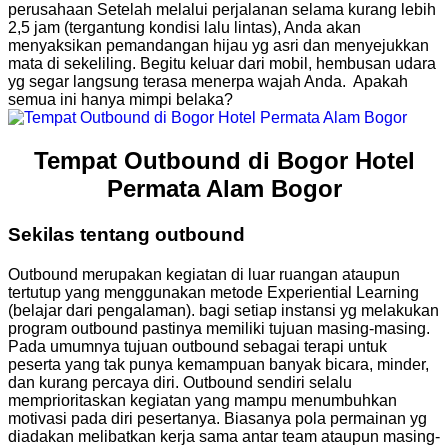
perusahaan Setelah melalui perjalanan selama kurang lebih
2,5 jam (tergantung kondisi lalu lintas), Anda akan
menyaksikan pemandangan hijau yg asri dan menyejukkan
mata di sekeliling. Begitu keluar dari mobil, hembusan udara
yg segar langsung terasa menerpa wajah Anda. Apakah
semua ini hanya mimpi belaka?
Tempat Outbound di Bogor Hotel
Permata Alam Bogor
Sekilas tentang outbound
Outbound merupakan kegiatan di luar ruangan ataupun
tertutup yang menggunakan metode Experiential Learning
(belajar dari pengalaman). bagi setiap instansi yg melakukan
program outbound pastinya memiliki tujuan masing-masing.
Pada umumnya tujuan outbound sebagai terapi untuk
peserta yang tak punya kemampuan banyak bicara, minder,
dan kurang percaya diri. Outbound sendiri selalu
memprioritaskan kegiatan yang mampu menumbuhkan
motivasi pada diri pesertanya. Biasanya pola permainan yg
diadakan melibatkan kerja sama antar team ataupun masing-