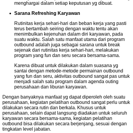
menghargai dalam setiap keputusan yg dibuat.
Sarana Refreshing Karyawan
Rutinitas kerja sehari-hari dan beban kerja yang pasti
terus bertambah seiring dengan waktu tentu akan
menimbulkan kejenuhan dalam diri karyawan, pada
suatu waktu. Salah satu manfaat utama dari program
outbound adalah juga sebagai sarana untuk break
sejenak dari rutinitas kerja sehari-hari, melakukan
program yang fun dan seru secara bersama-sama.
Karena dibuat untuk dilakukan dalam suasana yg
santai dengan metode-metode permainan outbound
yang fun dan seru, aktivitas outbound sangat pas untuk
menjadi salah satu program dalam agenda outing
perusahaan dan liburan karyawan.
Dengan banyaknya manfaat yg dapat diperoleh oleh suatu
perusahaan, kegiatan pelatihan outbound sangat perlu untuk
dilakukan secara rutin dan berkala. Khusus untuk
perusahaan, selain dapat langsung diadakan untuk seluruh
karyawan secara bersama-sama, kegiatan pelatihan
outbound bisa dilakukan secara berjenjang, sesuai dengan
tingkatan level jabatan.