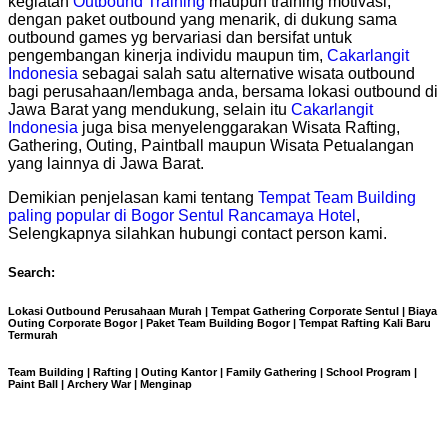
kegiatan
Outbound Training
maupun training motivasi,
dengan paket outbound yang menarik, di dukung sama
outbound games yg bervariasi dan bersifat untuk
pengembangan kinerja individu maupun tim,
Cakarlangit
Indonesia
sebagai salah satu alternative wisata outbound
bagi perusahaan/lembaga anda, bersama lokasi outbound di
Jawa Barat yang mendukung, selain itu
Cakarlangit
Indonesia
juga bisa menyelenggarakan Wisata Rafting,
Gathering, Outing, Paintball maupun Wisata Petualangan
yang lainnya di Jawa Barat.
Demikian penjelasan kami tentang
Tempat Team Building
paling popular di Bogor Sentul Rancamaya Hotel
,
Selengkapnya silahkan hubungi contact person kami.
Search:
Lokasi Outbound Perusahaan Murah | Tempat Gathering Corporate Sentul | Biaya
Outing Corporate Bogor | Paket Team Building Bogor | Tempat Rafting Kali Baru
Termurah
Team Building | Rafting | Outing Kantor | Family Gathering | School Program |
Paint Ball | Archery War | Menginap