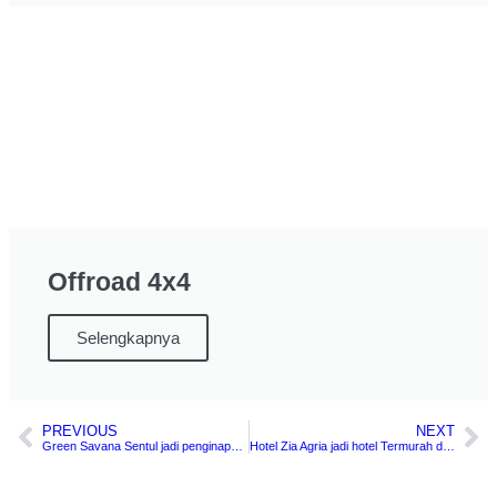
Offroad 4x4
Selengkapnya
PREVIOUS
NEXT
Green Savana Sentul jadi penginapan Terfavorit di Bogor
Hotel Zia Agria jadi hotel Termurah di Bogor