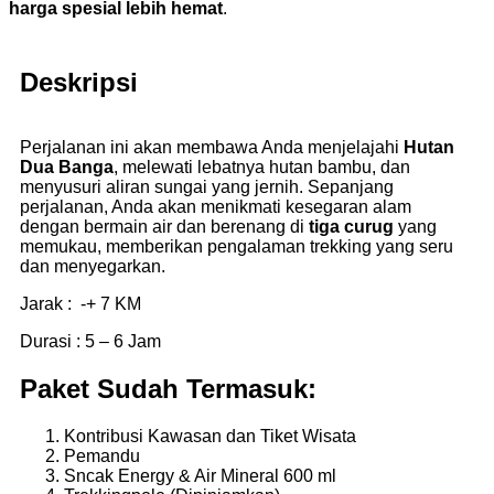
harga spesial lebih hemat
.
Deskripsi
Perjalanan ini akan membawa Anda menjelajahi
Hutan
Dua Banga
, melewati lebatnya hutan bambu, dan
menyusuri aliran sungai yang jernih. Sepanjang
perjalanan, Anda akan menikmati kesegaran alam
dengan bermain air dan berenang di
tiga curug
yang
memukau, memberikan pengalaman trekking yang seru
dan menyegarkan.
Jarak : -+ 7 KM
Durasi : 5 – 6 Jam
Paket Sudah Termasuk:
Kontribusi Kawasan dan Tiket Wisata
Pemandu
Sncak Energy & Air Mineral 600 ml