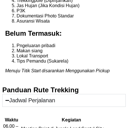
Trekkingpole (Dipinjamkan)
Jas Hujan (Jika Kondisi Hujan)
P3K
Dokumentasi Photo Standar
Asuransi Wisata
Belum Termasuk:
Pngeluaran pribadi
Makan siang
Lokal Transport
Tips Pemandu (Sukarela)
Menuju Titik Start disarankan Menggunakan Pickup
Panduan Rute Trekking
Jadwal Perjalanan
Waktu
Kegiatan
06.00 –