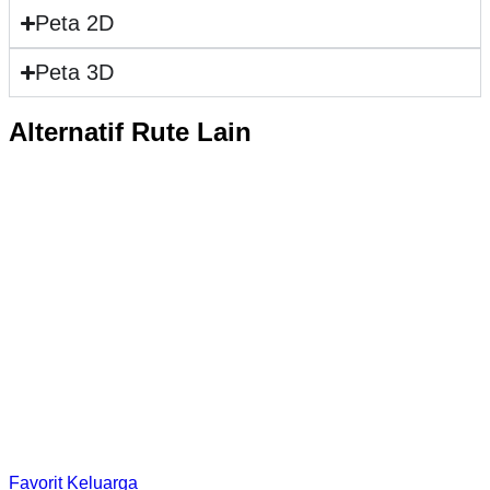
Peta 2D
Peta 3D
Alternatif Rute Lain
Curug Kencana
Selengkapnya
Favorit Keluarga