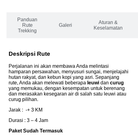
Panduan
Aturan &
Rute
Galeri
Keselamatan
Trekking
Deskripsi Rute
Perjalanan ini akan membawa Anda melintasi
hamparan persawahan, menyusuri sungai, menjelajahi
hutan rakyat, dan kebun kopi yang asri. Sepanjang
rute, Anda akan melewati beberapa
leuwi
dan
curug
yang memukau, dengan kesempatan untuk berenang
dan merasakan kesegaran air di salah satu leuwi atau
curug pilihan.
Jarak : -+ 3 KM
Durasi : 3 – 4 Jam
Paket Sudah Termasuk