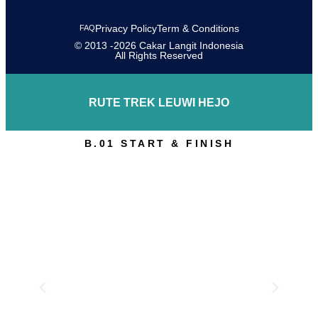
Privacy Policy
Term & Conditions
FAQ
© 2013 -2026 Cakar Langit Indonesia
All Rights Reserved
RUTE TREK LEUWI HEJO
B.01 START & FINISH