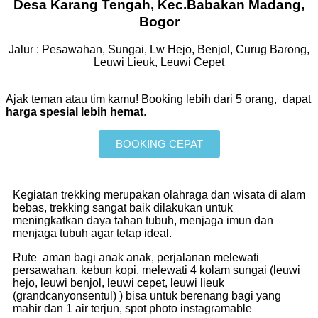
Desa Karang Tengah, Kec.Babakan Madang,
Bogor
Jalur : Pesawahan, Sungai, Lw Hejo, Benjol, Curug Barong,
Leuwi Lieuk, Leuwi Cepet
Ajak teman atau tim kamu! Booking lebih dari 5 orang, dapat
harga spesial lebih hemat
.
BOOKING CEPAT
Kegiatan trekking merupakan olahraga dan wisata di alam
bebas, trekking sangat baik dilakukan untuk
meningkatkan daya tahan tubuh, menjaga imun dan
menjaga tubuh agar tetap ideal.
Rute aman bagi anak anak, perjalanan melewati
persawahan, kebun kopi, melewati 4 kolam sungai (leuwi
hejo, leuwi benjol, leuwi cepet, leuwi lieuk
(grandcanyonsentul) ) bisa untuk berenang bagi yang
mahir dan 1 air terjun, spot photo instagramable