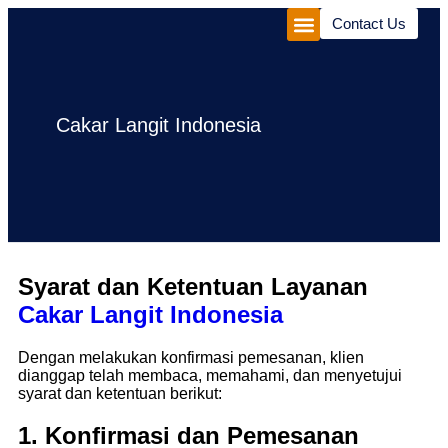
Contact Us
Corporate Package
Experiences Package
Cakar Langit Indonesia
Syarat dan Ketentuan Layanan
Cakar Langit Indonesia
Dengan melakukan konfirmasi pemesanan, klien
dianggap telah membaca, memahami, dan menyetujui
syarat dan ketentuan berikut:
1. Konfirmasi dan Pemesanan