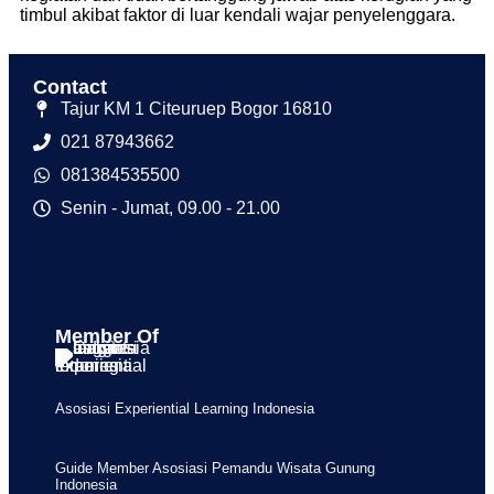
timbul akibat faktor di luar kendali wajar penyelenggara.
Contact
Tajur KM 1 Citeuruep Bogor 16810
021 87943662
081384535500
Senin - Jumat, 09.00 - 21.00
Member Of
Asosiasi Experiential Learning Indonesia
Guide Member Asosiasi Pemandu Wisata Gunung
Indonesia