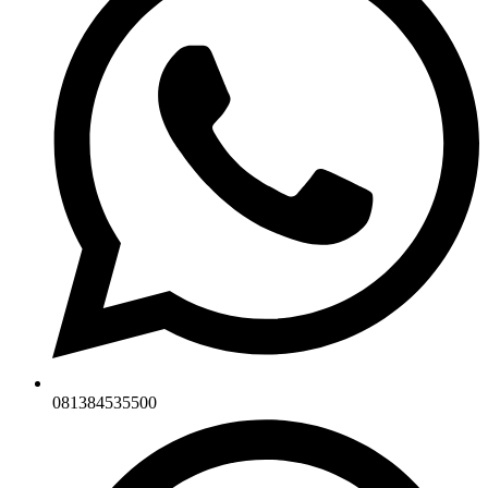
081384535500