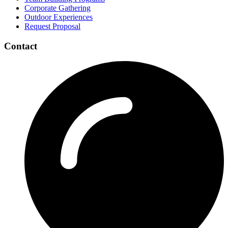
Corporate Gathering
Outdoor Experiences
Request Proposal
Contact