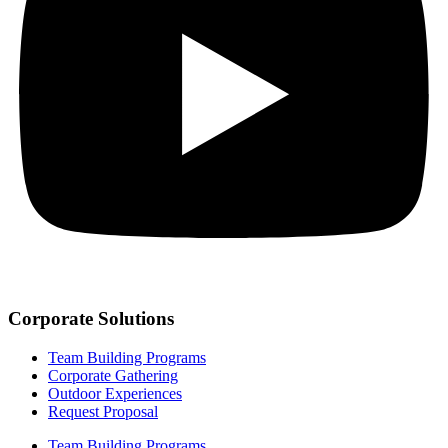
Corporate Solutions
Team Building Programs
Corporate Gathering
Outdoor Experiences
Request Proposal
Team Building Programs