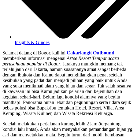
Insights & Guides
Selamat datang di Bogor. kali ini
Cakarlangit Outbound
memberikan informasi mengenai
Artee Resort Tempat acara
perusahaan popular di Bogor
. Jaraknya mungkin memang tak
terlalu jauh dari Jakarta, namun suasananya amat sangat berbeda
dengan ibukota dan Kamu dapat menghilangkan penat setelah
kesibukan yang padat dan menjadi pilihan yang baik untuk Anda
yang suka menikmati alam yang hijau dan segar. Tak salah rasanya
di kawasan ini bisa Kamu jadikan pelarian dari kejenuhan dan
kegiatan sehari-hari. Belum lagi kondisi alamnya yang begitu
manthap! Panorama hutan lebat dan pegunungan serta udara sejuk
bebas polusi bisa Bapak/ibu temukan Hotel, Resort, Villa, Area
Kemping, Wisata Kuliner, dan Wisata Rekreasi Keluarga.
Setelah melakukan perjalanan kurang lebih 2 jam (tergantung
kondisi lalu lintas), Anda akan menyaksikan pemandangan hijau yg
asri dan menyejukkan mata. Begitu turun dari mobil, hembusan