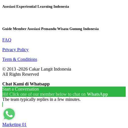
Asosiasi Experiential Learning Indonesia
Guide Member Asosiasi Pemandu Wisata Gunung Indonesia
FAQ
Privacy Policy
Term & Conditions
© 2013 -2026 Cakar Langit Indonesia
All Rights Reserved
Chat Kami di Whatsapp
Start a Conversation
Hi! Click one of our member below to chat on
WhatsApp
The team typically replies in a few minutes.
Marketing 01