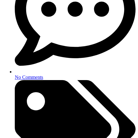
No Comments