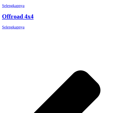
Selengkapnya
Offroad 4x4
Selengkapnya