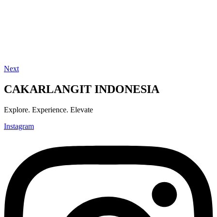
Next
CAKARLANGIT INDONESIA
Explore. Experience. Elevate
Instagram