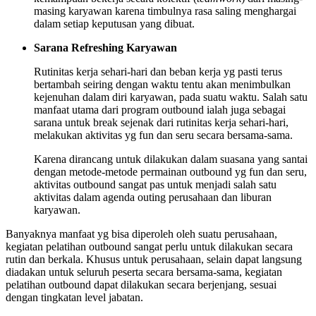
masing karyawan karena timbulnya rasa saling menghargai
dalam setiap keputusan yang dibuat.
Sarana Refreshing Karyawan
Rutinitas kerja sehari-hari dan beban kerja yg pasti terus
bertambah seiring dengan waktu tentu akan menimbulkan
kejenuhan dalam diri karyawan, pada suatu waktu. Salah satu
manfaat utama dari program outbound ialah juga sebagai
sarana untuk break sejenak dari rutinitas kerja sehari-hari,
melakukan aktivitas yg fun dan seru secara bersama-sama.
Karena dirancang untuk dilakukan dalam suasana yang santai
dengan metode-metode permainan outbound yg fun dan seru,
aktivitas outbound sangat pas untuk menjadi salah satu
aktivitas dalam agenda outing perusahaan dan liburan
karyawan.
Banyaknya manfaat yg bisa diperoleh oleh suatu perusahaan,
kegiatan pelatihan outbound sangat perlu untuk dilakukan secara
rutin dan berkala. Khusus untuk perusahaan, selain dapat langsung
diadakan untuk seluruh peserta secara bersama-sama, kegiatan
pelatihan outbound dapat dilakukan secara berjenjang, sesuai
dengan tingkatan level jabatan.