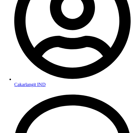
Cakarlangit IND