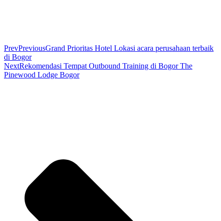
Prev
Previous
Grand Prioritas Hotel Lokasi acara perusahaan terbaik
di Bogor
Next
Rekomendasi Tempat Outbound Training di Bogor The
Pinewood Lodge Bogor