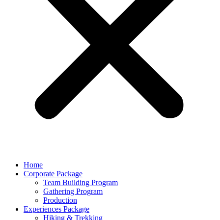
Home
Corporate Package
Team Building Program
Gathering Program
Production
Experiences Package
Hiking & Trekking