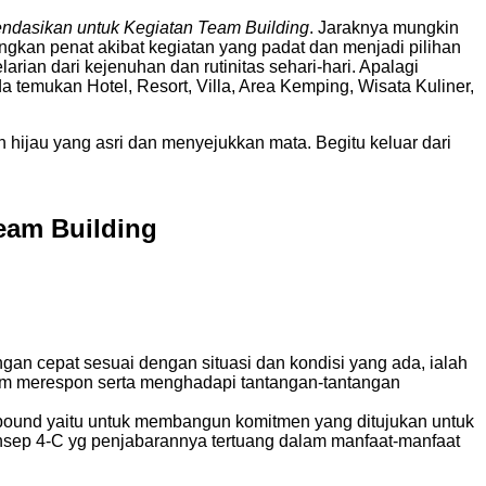
endasikan untuk Kegiatan Team Building
. Jaraknya mungkin
ngkan penat akibat kegiatan yang padat dan menjadi pilihan
rian dari kejenuhan dan rutinitas sehari-hari. Apalagi
temukan Hotel, Resort, Villa, Area Kemping, Wisata Kuliner,
n hijau yang asri dan menyejukkan mata. Begitu keluar dari
eam Building
gan cepat sesuai dengan situasi dan kondisi yang ada, ialah
alam merespon serta menghadapi tantangan-tantangan
outbound yaitu untuk membangun komitmen yang ditujukan untuk
konsep 4-C yg penjabarannya tertuang dalam manfaat-manfaat