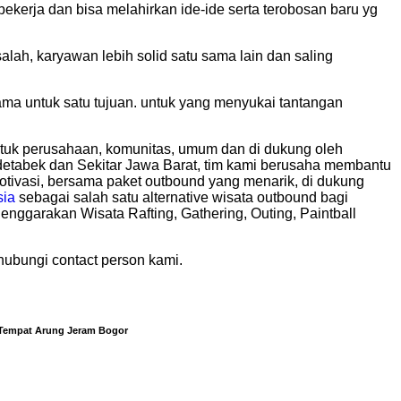
erja dan bisa melahirkan ide-ide serta terobosan baru yg
lah, karyawan lebih solid satu sama lain dan saling
jasama untuk satu tujuan. untuk yang menyukai tantangan
ntuk perusahaan, komunitas, umum dan di dukung oleh
etabek dan Sekitar Jawa Barat, tim kami berusaha membantu
tivasi, bersama paket outbound yang menarik, di dukung
sia
sebagai salah satu alternative wisata outbound bagi
enggarakan Wisata Rafting, Gathering, Outing, Paintball
hubungi contact person kami.
 Tempat Arung Jeram Bogor