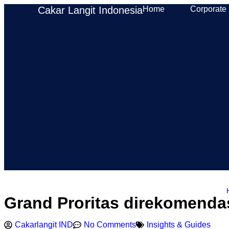
Cakar Langit Indonesia
Home
Corporate
Grand Proritas direkomenda
Cakarlangit IND
No Comments
Insights & Guides