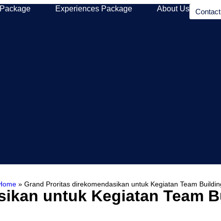
 Package
Experiences Package
About Us
Contac
Home
»
Grand Proritas direkomendasikan untuk Kegiatan Team Buildin
sikan untuk Kegiatan Team B