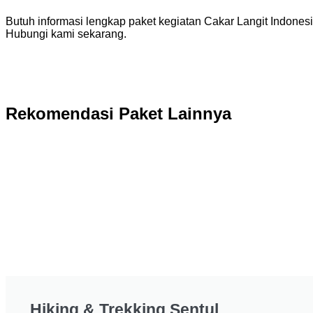
Butuh informasi lengkap paket kegiatan Cakar Langit Indones
Hubungi kami sekarang.
Rekomendasi Paket Lainnya
Hiking & Trekking Sentul