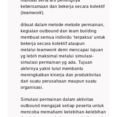
manfaat serta arti pentingnya
kebersamaan dan bekerja secara kolektif
(
teamwork
).
dibuat dalam metode-metode permainan,
kegiatan outbound dan team building
membuat semua individu ‘terpaksa’ untuk
bekerja secara kolektif ataupun
melalui
teamwork
demi mencapai tujuan
yg lebih maksimal melalui simulasi-
simulasi permainan yg ada. Tujuan
akhirnya yakni turut membantu
meningkatkan kinerja dan produktivitas
dari suatu perusahaan maupun suatu
organisasi.
Simulasi permainan dalam aktivitas
outbound mengajak setiap peserta untuk
mencoba memahami kelebihan-kelebihan