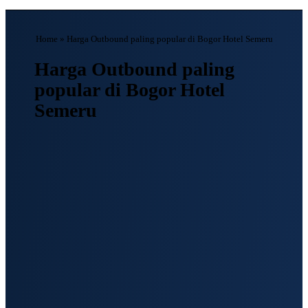
Home
»
Harga Outbound paling popular di Bogor Hotel Semeru
Harga Outbound paling
popular di Bogor Hotel
Semeru