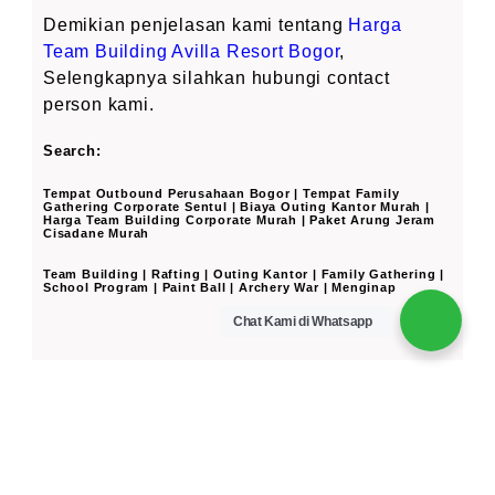
Demikian penjelasan kami tentang
Harga
Team Building Avilla Resort Bogor
,
Selengkapnya silahkan hubungi contact
person kami.
Search:
Tempat Outbound Perusahaan Bogor | Tempat Family
Gathering Corporate Sentul | Biaya Outing Kantor Murah |
Harga Team Building Corporate Murah | Paket Arung Jeram
Cisadane Murah
Team Building | Rafting | Outing Kantor | Family Gathering |
School Program | Paint Ball | Archery War | Menginap
Chat Kami di Whatsapp
Butuh informasi lengkap paket kegiatan Cakar
Langit Indonesia?