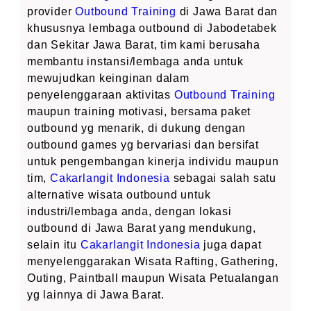
provider
Outbound Training
di Jawa Barat dan
khususnya lembaga outbound di Jabodetabek
dan Sekitar Jawa Barat, tim kami berusaha
membantu instansi/lembaga anda untuk
mewujudkan keinginan dalam
penyelenggaraan aktivitas
Outbound Training
maupun training motivasi, bersama paket
outbound yg menarik, di dukung dengan
outbound games yg bervariasi dan bersifat
untuk pengembangan kinerja individu maupun
tim,
Cakarlangit Indonesia
sebagai salah satu
alternative wisata outbound untuk
industri/lembaga anda, dengan lokasi
outbound di Jawa Barat yang mendukung,
selain itu
Cakarlangit Indonesia
juga dapat
menyelenggarakan Wisata Rafting, Gathering,
Outing, Paintball maupun Wisata Petualangan
yg lainnya di Jawa Barat.