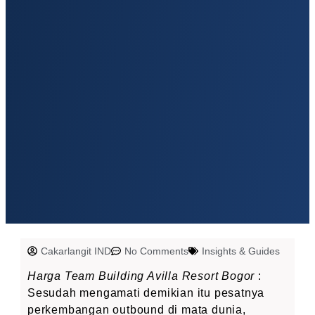
Cakarlangit IND
No Comments
Insights & Guides
Harga Team Building Avilla Resort Bogor
:
Sesudah mengamati demikian itu pesatnya
perkembangan outbound di mata dunia,