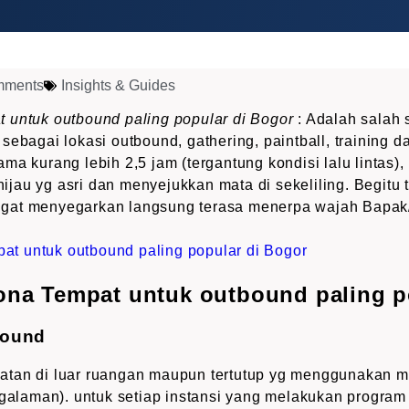
mments
Insights & Guides
 untuk outbound paling popular di Bogor
: Adalah salah 
sebagai lokasi outbound, gathering, paintball, training 
ma kurang lebih 2,5 jam (tergantung kondisi lalu lintas)
au yg asri dan menyejukkan mata di sekeliling. Begitu t
gat menyegarkan langsung terasa menerpa wajah Bapak/
ona Tempat untuk outbound paling p
bound
tan di luar ruangan maupun tertutup yg menggunakan me
ngalaman). untuk setiap instansi yang melakukan program