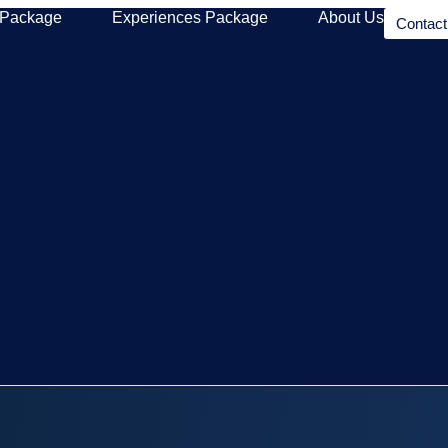
 Package
Experiences Package
About Us
Contac