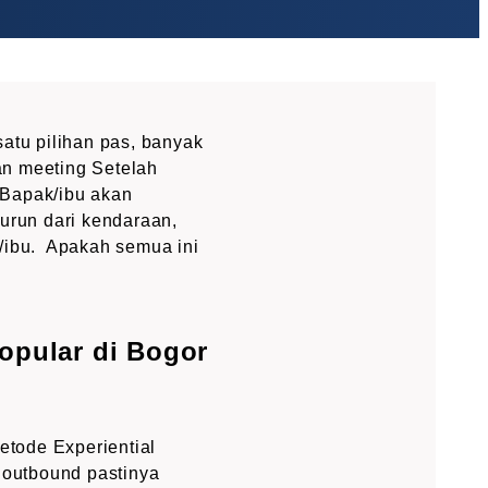
satu pilihan pas, banyak
dan meeting Setelah
, Bapak/ibu akan
urun dari kendaraan,
ibu. Apakah semua ini
opular di Bogor
tode Experiential
 outbound pastinya