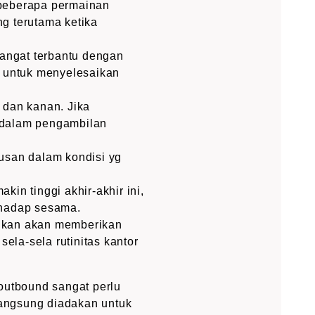
 beberapa permainan
g terutama ketika
sangat terbantu dengan
 untuk menyelesaikan
 dan kanan. Jika
 dalam pengambilan
san dalam kondisi yg
in tinggi akhir-akhir ini,
rhadap sesama.
ngkan akan memberikan
ela-sela rutinitas kantor
outbound sangat perlu
langsung diadakan untuk