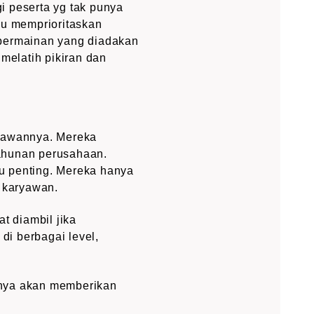
i peserta yg tak punya
lu memprioritaskan
 permainan yang diadakan
melatih pikiran dan
ryawannya. Mereka
tahunan perusahaan.
u penting. Mereka hanya
 karyawan.
t diambil jika
i berbagai level,
rnya akan memberikan