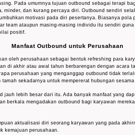
asing. Pada umumnya tujuan outbound sebagai terapi bag
 minder, dan kurang percaya diri. Outbound sendiri sela
umbuhkan motivasi pada diri pesertanya. Biasanya pola
ar team ataupun masing-masing individu itu sendiri guna 
ilai positif.
Manfaat Outbound untuk Perusahaan
kan oleh perusahaan sebagai bentuk refreshing para ka
n di akhir atau awal tahun berbarengan dengan acara 
rapa perusahaan yang menganggap outbound tidak terlal
ah tamah sekadarnya untuk mempererat hubungan sesama
 jauh lebih besar dari itu. Ada banyak manfaat yang dapa
dan berkala mengadakan outbound bagi karyawan mereka d
uan aktualisasi diri seorang karyawan yang pada akhi
ntuk kemajuan perusahaan.