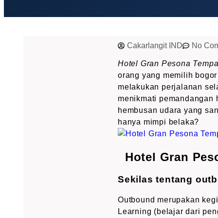
Cakarlangit IND
No Co
Hotel Gran Pesona Tempat
orang yang memilih bogor 
melakukan perjalanan sela
menikmati pemandangan hij
hembusan udara yang san
hanya mimpi belaka?
Hotel Gran Pes
Sekilas tentang out
Outbound merupakan kegia
Learning (belajar dari pe