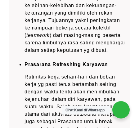
kelebihan-kelebihan dan kekurangan-
kekurangan yang dimiliki oleh rekan
kerjanya. Tujuannya yakni peningkatan
kemampuan bekerja secara kolektif
(
teamwork
) dari masing-masing peserta
karena timbulnya rasa saling menghargai
dalam setiap keputusan yg dibuat.
Prasarana Refreshing Karyawan
Rutinitas kerja sehari-hari dan beban
kerja yg pasti terus bertambah seiring
dengan waktu tentu akan menimbulkan
kejenuhan dalam diri karyawan, pada
suatu waktu. Salah satu keuntungan
Chat Kami di Whatsapp
utama dari aktivitas outbound merupakan
juga sebagai Prasarana untuk break
sejenak dari rutinitas kerja sehari-hari,
melakukan kegiatan yang fun dan seru