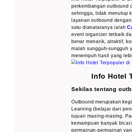
perkembangan outbound di 
sehingga, tidak menutup 
layanan outbound dengan
satu dianataranya ialah
C
event organizer terbaik 
benar menarik, atraktif, k
malah sungguh-sungguh y
menempuh hasil yang lebi
Info Hotel
Sekilas tentang out
Outbound merupakan kegia
Learning (belajar dari pe
tujuan masing-masing. Pa
kemampuan banyak bicara,
permainan-permainan yan