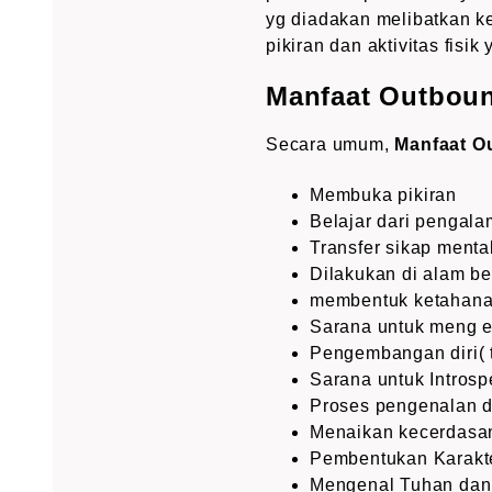
yg diadakan melibatkan ke
pikiran dan aktivitas fisik 
Manfaat Outboun
Secara umum,
Manfaat O
Membuka pikiran
Belajar dari pengal
Transfer sikap menta
Dilakukan di alam b
membentuk ketahanan
Sarana untuk meng ek
Pengembangan diri( 
Sarana untuk Introsp
Proses pengenalan d
Menaikan kecerdasan
Pembentukan Karakt
Mengenal Tuhan dan