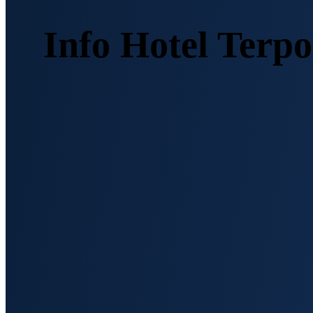
Info Hotel Terp