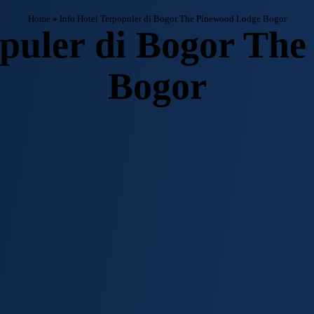
Home
»
Info Hotel Terpopuler di Bogor The Pinewood Lodge Bogor
opuler di Bogor Th
Bogor