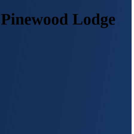
e Pinewood Lodge