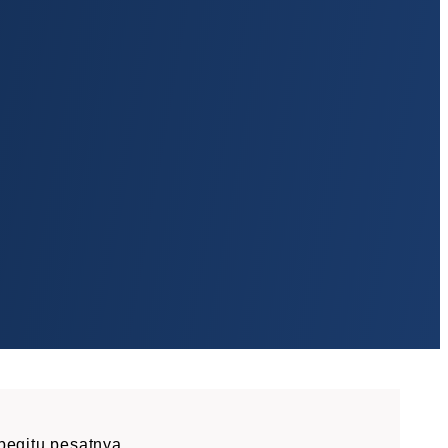
egitu pesatnya