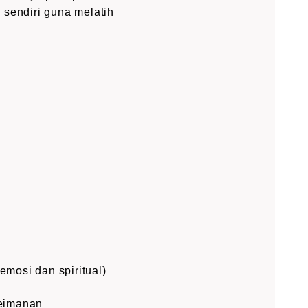
 sendiri guna melatih
mosi dan spiritual)
eimanan