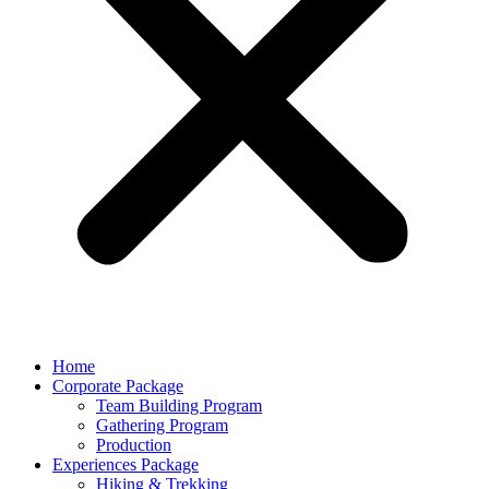
Home
Corporate Package
Team Building Program
Gathering Program
Production
Experiences Package
Hiking & Trekking