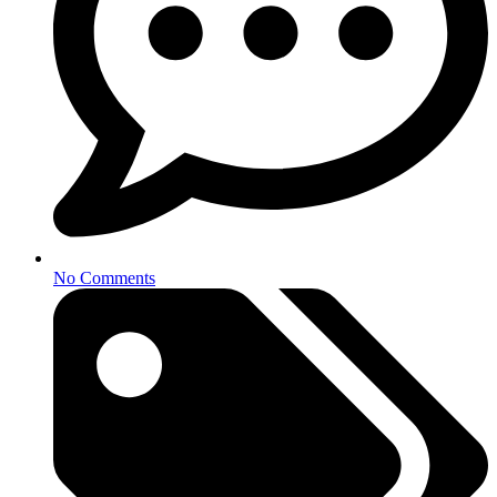
No Comments