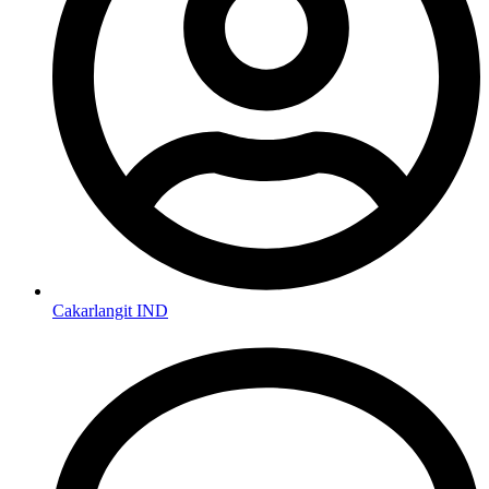
Cakarlangit IND