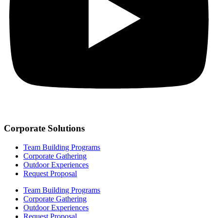
Corporate Solutions
Team Building Programs
Corporate Gathering
Outdoor Experiences
Request Proposal
Team Building Programs
Corporate Gathering
Outdoor Experiences
Request Proposal