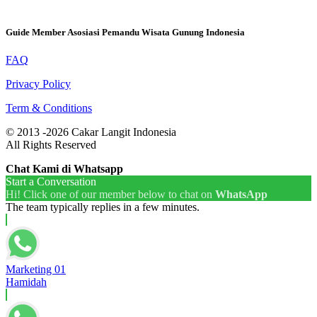
Guide Member Asosiasi Pemandu Wisata Gunung Indonesia
FAQ
Privacy Policy
Term & Conditions
© 2013 -2026 Cakar Langit Indonesia
All Rights Reserved
Chat Kami di Whatsapp
Start a Conversation
Hi! Click one of our member below to chat on
WhatsApp
The team typically replies in a few minutes.
Marketing 01
Hamidah