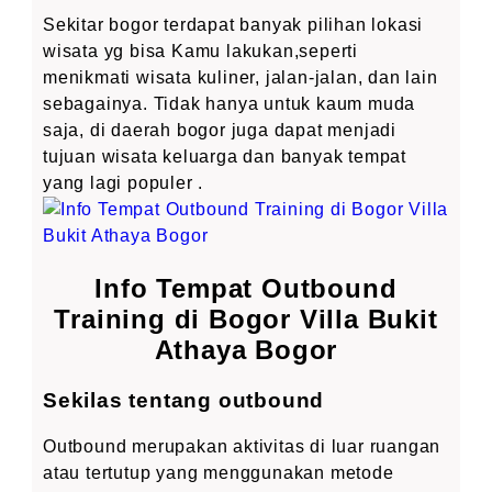
Sekitar bogor terdapat banyak pilihan lokasi
wisata yg bisa Kamu lakukan,seperti
menikmati wisata kuliner, jalan-jalan, dan lain
sebagainya. Tidak hanya untuk kaum muda
saja, di daerah bogor juga dapat menjadi
tujuan wisata keluarga dan banyak tempat
yang lagi populer .
Info Tempat Outbound
Training di Bogor Villa Bukit
Athaya Bogor
Sekilas tentang outbound
Outbound merupakan aktivitas di luar ruangan
atau tertutup yang menggunakan metode