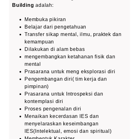
Building
adalah:
Membuka pikiran
Belajar dari pengetahuan
Transfer sikap mental, ilmu, praktek dan
kemampuan
Dilakukan di alam bebas
mengembangkan ketahanan fisik dan
mental
Prasarana untuk meng eksplorasi diri
Pengembangan diri( tim kerja dan
pimpinan)
Prasarana untuk Introspeksi dan
kontemplasi diri
Proses pengenalan diri
Menaikan kecerdasan IES dan
menyelaraskan keseimbangan
IES(Intelektual, emosi dan spiritual)
Membentuk Karakter