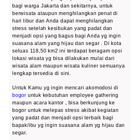
bagi warga Jakarta dan sekitarnya, untuk
berwisata ataupun menghilangkan penat di
hari libur dan Anda dapat menghilangkan
stress setelah kesibukan yang padat dan
menjadi opsi yang bagus bagi Anda yg ingin
suasana alam yang hijau dan segar . Di kota
seluas 118,50 km2 ini terdapat beragam opsi
lokasi wisata yg bisa dilakukan mulai dari
wisata alam maupun wisata kuliner semuanya
lengkap tersedia di sini.
Untuk Kamu yg ingin mencari akomodosi di
bogor
untuk kebutuhan employee gathering
maupun acara kantor , bisa berkunjung ke
bogor untuk melepas stress akibat kegiatan
yang padat dan menjadi opsi terbaik bagi
bapak/ibu yg ingin suasana alam yg hijau dan
segar.