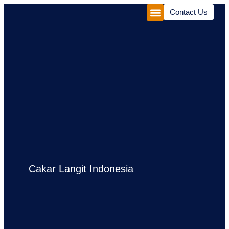
Contact Us
Corporate Package
Experiences Package
Cakar Langit Indonesia