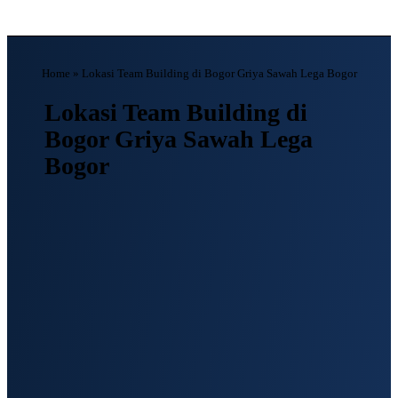
Home
»
Lokasi Team Building di Bogor Griya Sawah Lega Bogor
Lokasi Team Building di
Bogor Griya Sawah Lega
Bogor