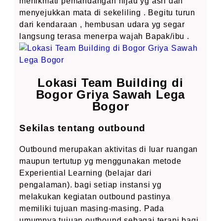
menikmati pemandangan hijau yg asri dan
menyejukkan mata di sekeliling . Begitu turun
dari kendaraan , hembusan udara yg segar
langsung terasa menerpa wajah Bapak/ibu .
Lokasi Team Building di
Bogor Griya Sawah Lega
Bogor
Sekilas tentang outbound
Outbound merupakan aktivitas di luar ruangan
maupun tertutup yg menggunakan metode
Experiential Learning (belajar dari
pengalaman). bagi setiap instansi yg
melakukan kegiatan outbound pastinya
memiliki tujuan masing-masing. Pada
umumnya tujuan outbound sebagai terapi bagi