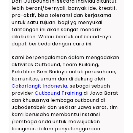
Dari Outbound ini secara individu dituntut
lebih berani/bernyali, banyak ide, kreatif,
pro-aktif, bisa toleransi dan kerjasama
untuk satu tujuan. bagi yg menyukai
tantangan ini akan sangat menarik
dilakukan. Walau bentuk outbound-nya
dapat berbeda dengan cara ini.
Kami berpengalaman dalam mengadakan
aktivitas Outbound, Team Building,
Pelatihan Seni Budaya untuk perusahaan,
komunitas, umum dan di dukung oleh
Cakarlangit Indonesia
, sebagai sebuah
provider
Outbound Training
di Jawa Barat
dan khususnya lembaga outbound di
Jabodetabek dan Sekitar Jawa Barat, tim
kami berusaha membantu instansi
/lembaga anda untuk mewujudkan
keinginan dalam penyelenggaraan