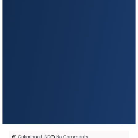
Cakarlangit IND
No Comments