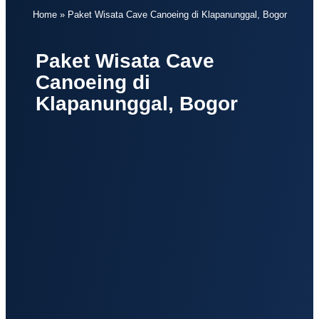
Home
»
Paket Wisata Cave Canoeing di Klapanunggal, Bogor
Paket Wisata Cave
Canoeing di
Klapanunggal, Bogor