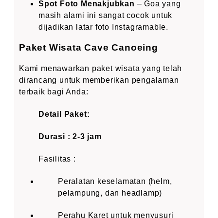
Spot Foto Menakjubkan
– Goa yang
masih alami ini sangat cocok untuk
dijadikan latar foto Instagramable.
Paket Wisata Cave Canoeing
Kami menawarkan paket wisata yang telah
dirancang untuk memberikan pengalaman
terbaik bagi Anda:
Detail Paket:
Durasi : 2-3 jam
Fasilitas :
Peralatan keselamatan (helm,
pelampung, dan headlamp)
Perahu Karet untuk menyusuri