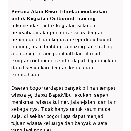
Pesona Alam Resort direkomendasikan
untuk Kegiatan Outbound Training
rekomendasi untuk kegiatan sekolah,
perusahaan ataupun universitas dengan
beberapa pilihan kegiatan seperti outbound
training, team building, amazing race, rafting
atau arung jeram, paintball dan offroad.
Program outbound sendiri dapat digabungkan
dan disesuaikan dengan kebutuhan
Perusahaan.
Daerah bogor terdapat banyak pilihan tempat
wisata yg dapat Bapak/ibu lakukan, seperti
menikmati wisata kuliner, jalan-jalan, dan lain
sebagainya. Tidak hanya untuk kaum muda
saja, di sekitar bogor juga dapat menjadi
tujuan wisata keluarga dan banyak wisata
yang lagi populer.