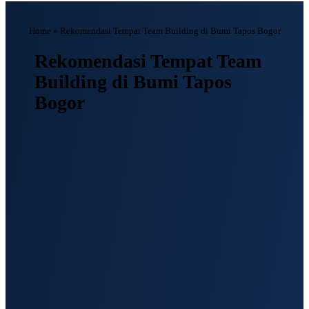
Home
»
Rekomendasi Tempat Team Building di Bumi Tapos Bogor
Rekomendasi Tempat Team
Building di Bumi Tapos
Bogor