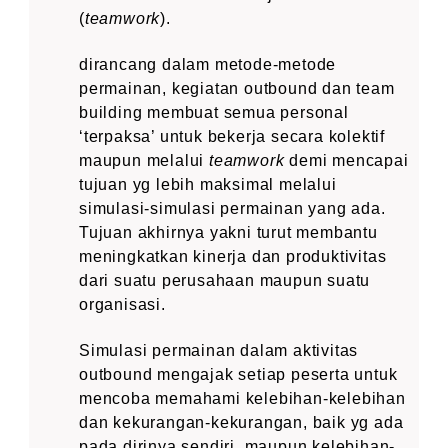
(
teamwork
).
dirancang dalam metode-metode
permainan, kegiatan outbound dan team
building membuat semua personal
‘terpaksa’ untuk bekerja secara kolektif
maupun melalui
teamwork
demi mencapai
tujuan yg lebih maksimal melalui
simulasi-simulasi permainan yang ada.
Tujuan akhirnya yakni turut membantu
meningkatkan kinerja dan produktivitas
dari suatu perusahaan maupun suatu
organisasi.
Simulasi permainan dalam aktivitas
outbound mengajak setiap peserta untuk
mencoba memahami kelebihan-kelebihan
dan kekurangan-kekurangan, baik yg ada
pada dirinya sendiri, maupun kelebihan-