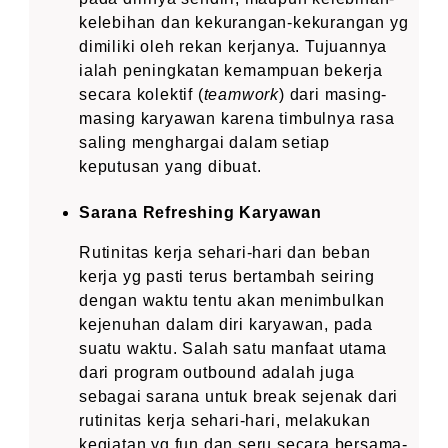
kelebihan dan kekurangan-kekurangan yg
dimiliki oleh rekan kerjanya. Tujuannya
ialah peningkatan kemampuan bekerja
secara kolektif (
teamwork
) dari masing-
masing karyawan karena timbulnya rasa
saling menghargai dalam setiap
keputusan yang dibuat.
Sarana Refreshing Karyawan
Rutinitas kerja sehari-hari dan beban
kerja yg pasti terus bertambah seiring
dengan waktu tentu akan menimbulkan
kejenuhan dalam diri karyawan, pada
suatu waktu. Salah satu manfaat utama
dari program outbound adalah juga
sebagai sarana untuk break sejenak dari
rutinitas kerja sehari-hari, melakukan
kegiatan yg fun dan seru secara bersama-