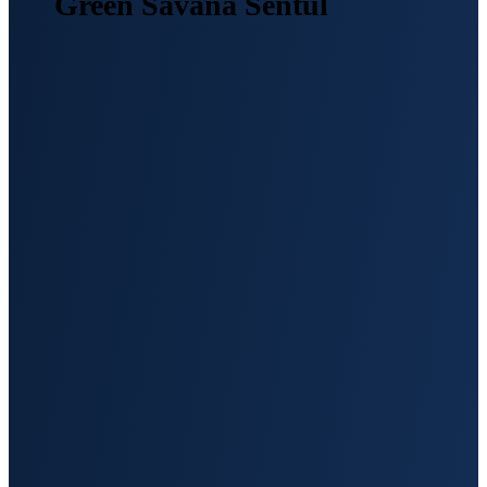
Green Savana Sentul