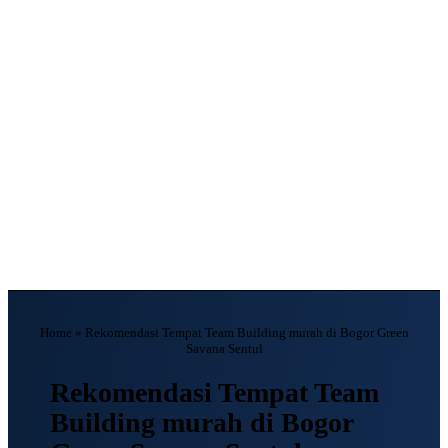
Home
»
Rekomendasi Tempat Team Building murah di Bogor Green
Savana Sentul
Rekomendasi Tempat Team
Building murah di Bogor