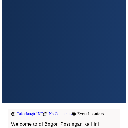
Cakarlangit IND
No Comments
Event Locations
Welcome to di Bogor. Postingan kali ini