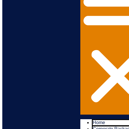
Home
Corporate Packa