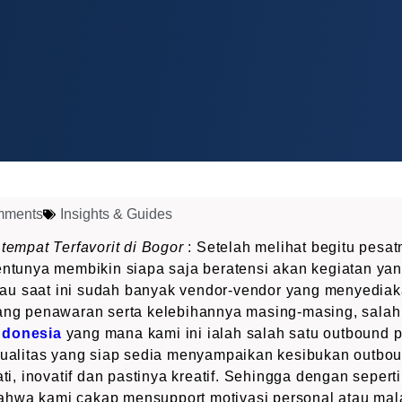
mments
Insights & Guides
tempat Terfavorit di Bogor
: Setelah melihat begitu pes
entunya membikin siapa saja beratensi akan kegiatan yang
au saat ini sudah banyak vendor-vendor yang menyedia
dang penawaran serta kelebihannya masing-masing, salah
ndonesia
yang mana kami ini ialah salah satu outbound p
rkualitas yang siap sedia menyampaikan kesibukan outbo
ati, inovatif dan pastinya kreatif. Sehingga dengan seperti
ahwa kami cakap mensupport motivasi personal atau m