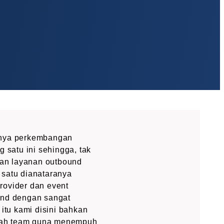
atnya perkembangan
 satu ini sehingga, tak
kan layanan outbound
 satu dianataranya
rovider dan event
und dengan sangat
 itu kami disini bahkan
alah team guna menempuh