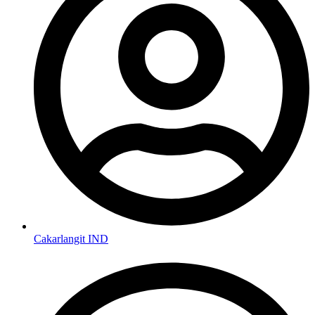
Cakarlangit IND