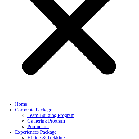
Home
Corporate Package
Team Building Program
Gathering Program
Production
Experiences Package
Hiking & Trekking