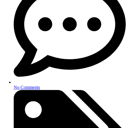
No Comments