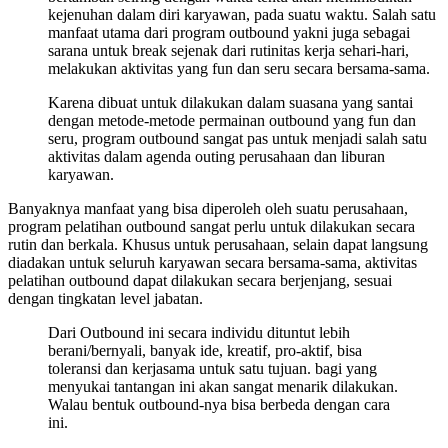
kejenuhan dalam diri karyawan, pada suatu waktu. Salah satu
manfaat utama dari program outbound yakni juga sebagai
sarana untuk break sejenak dari rutinitas kerja sehari-hari,
melakukan aktivitas yang fun dan seru secara bersama-sama.
Karena dibuat untuk dilakukan dalam suasana yang santai
dengan metode-metode permainan outbound yang fun dan
seru, program outbound sangat pas untuk menjadi salah satu
aktivitas dalam agenda outing perusahaan dan liburan
karyawan.
Banyaknya manfaat yang bisa diperoleh oleh suatu perusahaan,
program pelatihan outbound sangat perlu untuk dilakukan secara
rutin dan berkala. Khusus untuk perusahaan, selain dapat langsung
diadakan untuk seluruh karyawan secara bersama-sama, aktivitas
pelatihan outbound dapat dilakukan secara berjenjang, sesuai
dengan tingkatan level jabatan.
Dari Outbound ini secara individu dituntut lebih
berani/bernyali, banyak ide, kreatif, pro-aktif, bisa
toleransi dan kerjasama untuk satu tujuan. bagi yang
menyukai tantangan ini akan sangat menarik dilakukan.
Walau bentuk outbound-nya bisa berbeda dengan cara
ini.