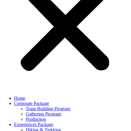
Home
Corporate Package
Team Building Program
Gathering Program
Production
Experiences Package
Hiking & Trekking