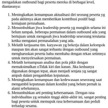
mengadakan outbound bagi peserta mereka di berbagai level,
diantaranya:
Meningkatkan kemampuan aktualisasi diri seorang peserta yg
pada akhirnya akan memberikan kontribusi positif bagi
kemajuan perusahaan.
Menumbuhkan jiwa leadership peserta yg mungkin selama ini
belum tampak. beberapa permainan dalam outbound ada yang
bertujuan untuk mengasah jiwa leadership seseorang terutama
ketika mengatasi permasalahan yang ada.
Melatih kerjasama tim. karyawan yg bekerja dalam kelompok
maupun tim akan sangat terbantu dengan outbound yang
mengharuskan peserta bahu membahu dengan rekan setimnya
untuk menyelesaikan permainan.
Melatih kemampuan analisa dan pola pikir dengan
memaksimalkan oTidak kiri dan kanan. Jika keduanya
digunakan dengan tepat, akan menjadi senjata yg sangat
ampuh dalam pengambilan keputusan.
Meningkatkan kemampuan dan kedewasaan seseorang saat
mengambil keputusan dalam kondisi yang belum pernah ia
alami sebelumnya.
Menumbuhkan arti penting kebersamaan. Dengan rasa
individualitas yg semakin tinggi akhir-akhir ini, sangat penting
bagi peserta untuk memupuk rasa kebersamaan dan peduli
terhadap sesama.