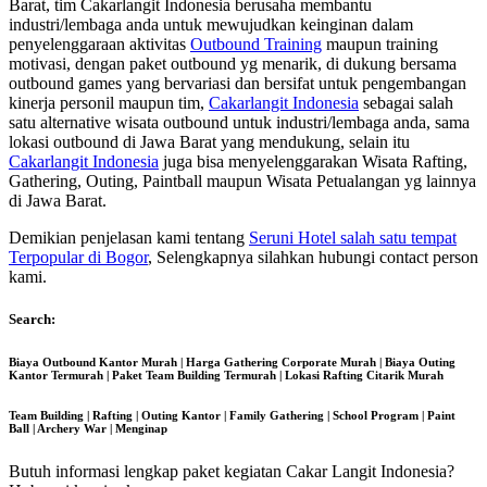
Barat, tim Cakarlangit Indonesia berusaha membantu
industri/lembaga anda untuk mewujudkan keinginan dalam
penyelenggaraan aktivitas
Outbound Training
maupun training
motivasi, dengan paket outbound yg menarik, di dukung bersama
outbound games yang bervariasi dan bersifat untuk pengembangan
kinerja personil maupun tim,
Cakarlangit Indonesia
sebagai salah
satu alternative wisata outbound untuk industri/lembaga anda, sama
lokasi outbound di Jawa Barat yang mendukung, selain itu
Cakarlangit Indonesia
juga bisa menyelenggarakan Wisata Rafting,
Gathering, Outing, Paintball maupun Wisata Petualangan yg lainnya
di Jawa Barat.
Demikian penjelasan kami tentang
Seruni Hotel salah satu tempat
Terpopular di Bogor
, Selengkapnya silahkan hubungi contact person
kami.
Search:
Biaya Outbound Kantor Murah | Harga Gathering Corporate Murah | Biaya Outing
Kantor Termurah | Paket Team Building Termurah | Lokasi Rafting Citarik Murah
Team Building | Rafting | Outing Kantor | Family Gathering | School Program | Paint
Ball | Archery War | Menginap
Butuh informasi lengkap paket kegiatan Cakar Langit Indonesia?