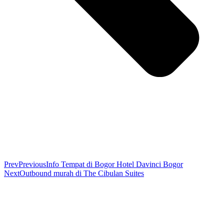
Prev
Previous
Info Tempat di Bogor Hotel Davinci Bogor
Next
Outbound murah di The Cibulan Suites