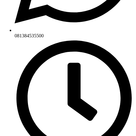
081384535500