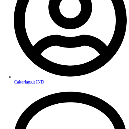
Cakarlangit IND