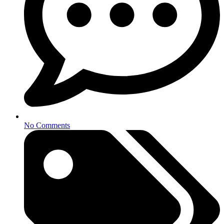
No Comments