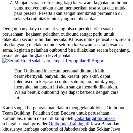
Menjadi sarana refreshing bagi karyawan. kegiatan outbound
yang menyenangkan akan memberikan rasa suka cita untuk
para peserta. Peserta akan sangat menikmati permainan di
sela-sela rutinitas kantor yang membosankan.
Dengan banyaknya manfaat yang bisa diperoleh oleh suatu
perusahaan, kegiatan pelatihan outbound sangat perlu untuk
dilakukan secara rutin dan berkala. Khusus untuk perusahaan, selain
bisa langsung diadakan untuk seluruh karyawan secara bersama-
sama, kegiatan pelatihan outbound bisa dilakukan secara berjenjang,
sesuai dengan tingkatan level jabatan.
Dari Outbound ini secara personal dituntut lebih
berani/bernyali, banyak ide, kreatif, pro-aktif, dapat
toleransi dan kerjasama untuk satu tujuan. untuk yang
menyukai tantangan ini akan sangat menarik dilakukan.
Walau bentuk outbound-nya dapat berbeda dengan cara
ini.
Kami sangat berpengalaman dalam menggelar aktivitas Outbound,
Team Building, Pelatihan Seni Budaya untuk perusahaan,
komunitas, umum dan di dukung oleh
Cakarlangit Indonesia
,
sebagai sebuah provider
Outbound Training
di Jawa Barat dan
khususnya lembaga outbound di Jabodetabek dan Sekitar Jawa