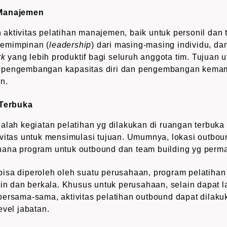
 Manajemen
ktivitas pelatihan manajemen, baik untuk personil dan t
emimpinan (
leadership
) dari masing-masing individu, da
rk
yang lebih produktif bagi seluruh anggota tim. Tujuan
 pengembangan kapasitas diri dan pengembangan kemam
n.
 Terbuka
alah kegiatan pelatihan yg dilakukan di ruangan terbuka 
vitas untuk mensimulasi tujuan. Umumnya, lokasi outbou
ana program untuk outbound dan team building yg perm
isa diperoleh oleh suatu perusahaan, program pelatihan
tin dan berkala. Khusus untuk perusahaan, selain dapat 
ersama-sama, aktivitas pelatihan outbound dapat dilaku
evel jabatan.