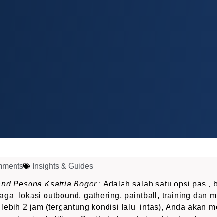
mments
Insights & Guides
and Pesona Ksatria Bogor
: Adalah salah satu opsi pas ,
ai lokasi outbound, gathering, paintball, training dan m
lebih 2 jam (tergantung kondisi lalu lintas), Anda akan 