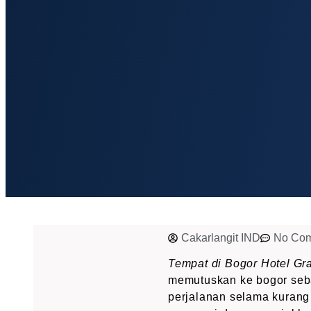
Cakarlangit IND
No Co
Tempat di Bogor Hotel Gr
memutuskan ke bogor sebag
perjalanan selama kurang 