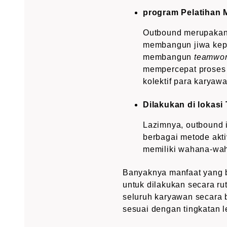
program Pelatihan
Outbound merupakan a
membangun jiwa kep
membangun
teamwo
mempercepat proses
kolektif para karyawa
Dilakukan di lokasi
Lazimnya, outbound i
berbagai metode akti
memiliki wahana-wah
Banyaknya manfaat yang b
untuk dilakukan secara ru
seluruh karyawan secara b
sesuai dengan tingkatan l