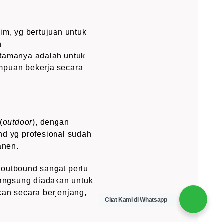
im, yg bertujuan untuk
n
 utamanya adalah untuk
puan bekerja secara
(
outdoor
), dengan
nd yg profesional sudah
anen.
 outbound sangat perlu
langsung diadakan untuk
kan secara berjenjang,
Chat Kami di Whatsapp