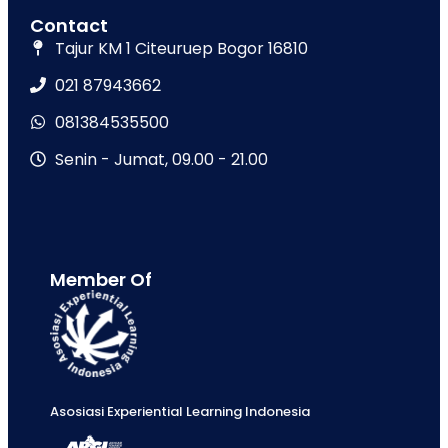
Contact
Tajur KM 1 Citeuruep Bogor 16810
021 87943662
081384535500
Senin - Jumat, 09.00 - 21.00
Member Of
Asosiasi Experiential Learning Indonesia