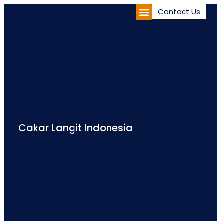
Contact Us
Cakar Langit Indonesia