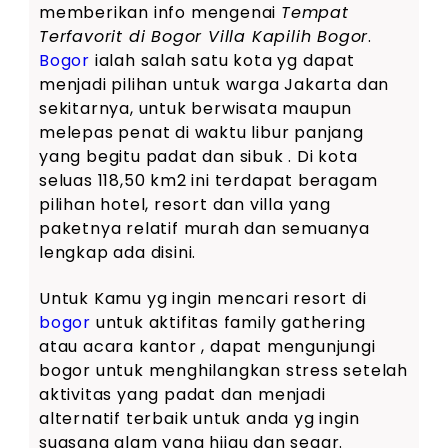
memberikan info mengenai
Tempat
Terfavorit di Bogor Villa Kapilih Bogor
.
Bogor
ialah salah satu kota yg dapat
menjadi pilihan untuk warga Jakarta dan
sekitarnya, untuk berwisata maupun
melepas penat di waktu libur panjang
yang begitu padat dan sibuk . Di kota
seluas 118,50 km2 ini terdapat beragam
pilihan hotel, resort dan villa yang
paketnya relatif murah dan semuanya
lengkap ada disini.
Untuk Kamu yg ingin mencari resort di
bogor
untuk aktifitas family gathering
atau acara kantor , dapat mengunjungi
bogor untuk menghilangkan stress setelah
aktivitas yang padat dan menjadi
alternatif terbaik untuk anda yg ingin
suasana alam yang hijau dan segar.