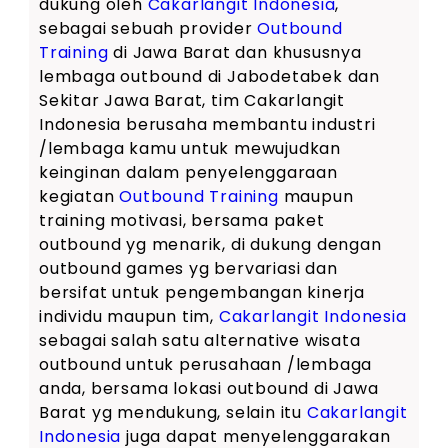
dukung oleh
Cakarlangit Indonesia
,
sebagai sebuah provider
Outbound
Training
di Jawa Barat dan khususnya
lembaga outbound di Jabodetabek dan
Sekitar Jawa Barat, tim Cakarlangit
Indonesia berusaha membantu industri
/lembaga kamu untuk mewujudkan
keinginan dalam penyelenggaraan
kegiatan
Outbound Training
maupun
training motivasi, bersama paket
outbound yg menarik, di dukung dengan
outbound games yg bervariasi dan
bersifat untuk pengembangan kinerja
individu maupun tim,
Cakarlangit Indonesia
sebagai salah satu alternative wisata
outbound untuk perusahaan /lembaga
anda, bersama lokasi outbound di Jawa
Barat yg mendukung, selain itu
Cakarlangit
Indonesia
juga dapat menyelenggarakan