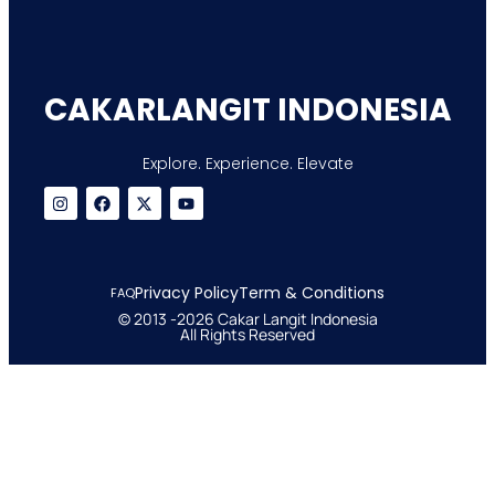
CAKARLANGIT INDONESIA
Explore. Experience. Elevate
Privacy Policy
Term & Conditions
FAQ
© 2013 -2026 Cakar Langit Indonesia
All Rights Reserved