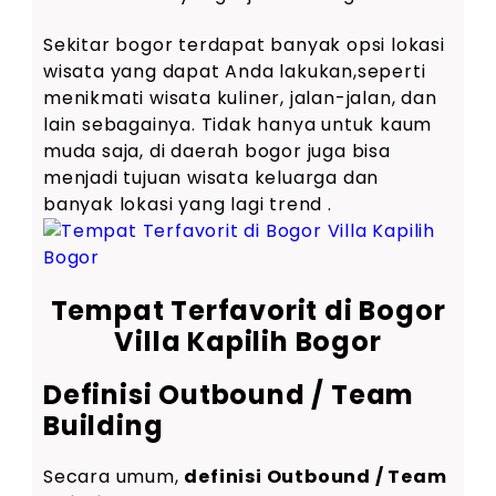
Sekitar bogor terdapat banyak opsi lokasi
wisata yang dapat Anda lakukan,seperti
menikmati wisata kuliner, jalan-jalan, dan
lain sebagainya. Tidak hanya untuk kaum
muda saja, di daerah bogor juga bisa
menjadi tujuan wisata keluarga dan
banyak lokasi yang lagi trend .
Tempat Terfavorit di Bogor
Villa Kapilih Bogor
Definisi Outbound / Team
Building
Secara umum,
definisi Outbound / Team