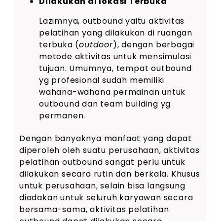
Dilakukan di lokasi Terbuka
Lazimnya, outbound yaitu aktivitas
pelatihan yang dilakukan di ruangan
terbuka (
outdoor
), dengan berbagai
metode aktivitas untuk mensimulasi
tujuan. Umumnya, tempat outbound
yg profesional sudah memiliki
wahana-wahana permainan untuk
outbound dan team building yg
permanen.
Dengan banyaknya manfaat yang dapat
diperoleh oleh suatu perusahaan, aktivitas
pelatihan outbound sangat perlu untuk
dilakukan secara rutin dan berkala. Khusus
untuk perusahaan, selain bisa langsung
diadakan untuk seluruh karyawan secara
bersama-sama, aktivitas pelatihan