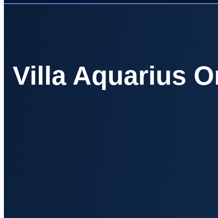
Villa Aquarius O