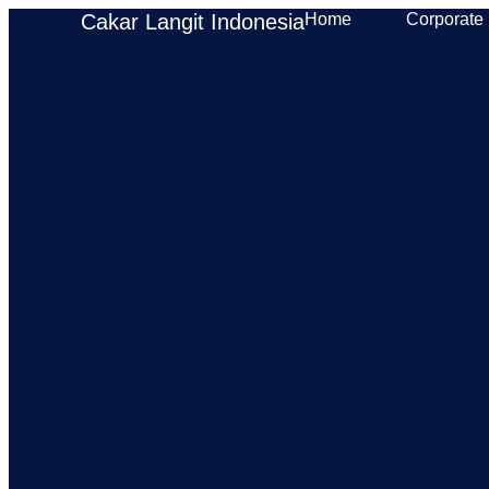
Cakar Langit Indonesia
Home
Corporate