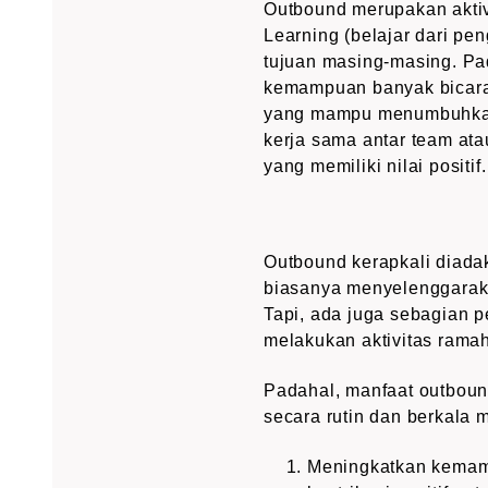
Outbound merupakan aktiv
Learning (belajar dari pe
tujuan masing-masing. Pa
kemampuan banyak bicara, 
yang mampu menumbuhkan m
kerja sama antar team atau
yang memiliki nilai positif.
Outbound kerapkali diada
biasanya menyelenggaraka
Tapi, ada juga sebagian 
melakukan aktivitas ram
Padahal, manfaat outbound
secara rutin dan berkala
Meningkatkan kemamp