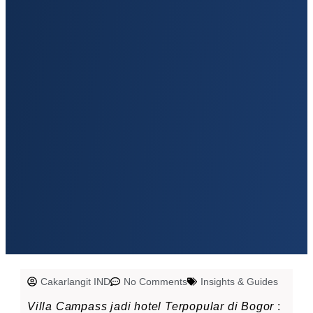
Cakarlangit IND
No Comments
Insights & Guides
Villa Campass jadi hotel Terpopular di Bogor
: