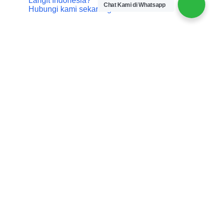
Langit Indonesia?
Chat Kami di Whatsapp
Hubungi kami sekarang.
Hubungi via WhatsApp
Rekomendasi Paket Lainnya