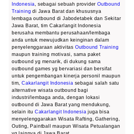
Indonesia
, sebagai sebuah provider
Outbound
Training
di Jawa Barat dan khususnya
lembaga outbound di Jabodetabek dan Sekitar
Jawa Barat, tim Cakarlangit Indonesia
berusaha membantu perusahaan/lembaga
anda untuk mewujudkan keinginan dalam
penyelenggaraan aktivitas
Outbound Training
maupun training motivasi, sama paket
outbound yg menarik, di dukung sama
outbound games yg bervariasi dan bersifat
untuk pengembangan kinerja personil maupun
tim,
Cakarlangit Indonesia
sebagai salah satu
alternative wisata outbound bagi
industri/lembaga anda, dengan lokasi
outbound di Jawa Barat yang mendukung,
selain itu
Cakarlangit Indonesia
juga bisa
menyelenggarakan Wisata Rafting, Gathering,
Outing, Paintball maupun Wisata Petualangan
yg lainnya di Jawa Barat.