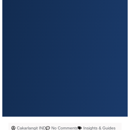
Cakarlangit IND
No Comments
Insights & Guides