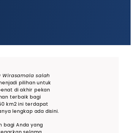
la Wirasamala salah
menjadi pilihan untuk
enat di akhir pekan
han terbaik bagi
50 km2 ini terdapat
nya lengkap ada disini.
an bagi Anda yang
egarkan selama