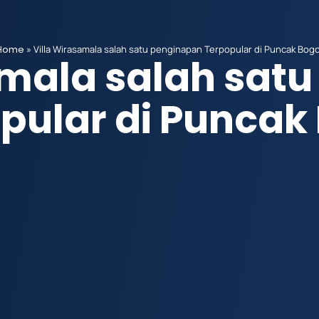
Home
»
Villa Wirasamala salah satu penginapan Terpopular di Puncak Bog
amala salah sat
pular di Puncak