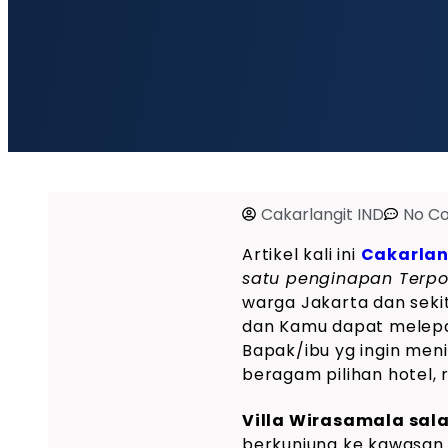
Cakarlangit IND
No C
Artikel kali ini
Cakarlan
satu penginapan Terpo
warga Jakarta dan seki
dan Kamu dapat melepas
Bapak/ibu yg ingin meni
beragam pilihan hotel, 
Villa Wirasamala sal
berkunjung ke kawasan 