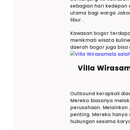
sebagian hari kedepan d
utama bagi warga Jakar
libur .
Kawasan bogor terdapa
menikmati wisata kuline
daerah bogor juga bisa 
Villa Wirasa
Outbound kerapkali dia
Mereka biasanya melak
perusahaan. Melainkan 
penting. Mereka hany
hubungan sesama kary