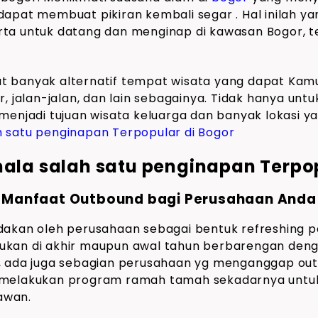
apat membuat pikiran kembali segar . Hal inilah ya
ta untuk datang dan menginap di kawasan Bogor, te
t banyak alternatif tempat wisata yang dapat Kam
r, jalan-jalan, dan lain sebagainya. Tidak hanya unt
menjadi tujuan wisata keluarga dan banyak lokasi yan
mala salah satu penginapan Terpop
Manfaat Outbound bagi Perusahaan Anda
dakan oleh perusahaan sebagai bentuk refreshing 
ukan di akhir maupun awal tahun berbarengan den
, ada juga sebagian perusahaan yg menganggap outb
a melakukan program ramah tamah sekadarnya unt
awan.