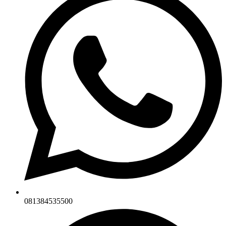
081384535500