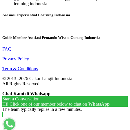
Asosiasi Experiential Learning Indonesia
Guide Member Asosiasi Pemandu Wisata Gunung Indonesia
FAQ
Privacy Policy
Term & Conditions
© 2013 -2026 Cakar Langit Indonesia
All Rights Reserved
Chat Kami di Whatsapp
Start a Conversation
Hi! Click one of our member below to chat on
WhatsApp
The team typically replies in a few minutes.