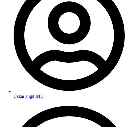
Cakarlangit IND