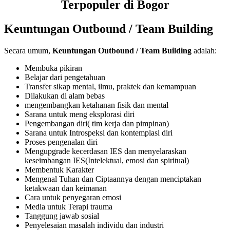
Terpopuler di Bogor
Keuntungan Outbound / Team Building
Secara umum,
Keuntungan Outbound / Team Building
adalah:
Membuka pikiran
Belajar dari pengetahuan
Transfer sikap mental, ilmu, praktek dan kemampuan
Dilakukan di alam bebas
mengembangkan ketahanan fisik dan mental
Sarana untuk meng eksplorasi diri
Pengembangan diri( tim kerja dan pimpinan)
Sarana untuk Introspeksi dan kontemplasi diri
Proses pengenalan diri
Mengupgrade kecerdasan IES dan menyelaraskan
keseimbangan IES(Intelektual, emosi dan spiritual)
Membentuk Karakter
Mengenal Tuhan dan Ciptaannya dengan menciptakan
ketakwaan dan keimanan
Cara untuk penyegaran emosi
Media untuk Terapi trauma
Tanggung jawab sosial
Penyelesaian masalah individu dan industri