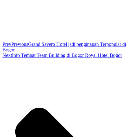
Prev
Previous
Grand Savero Hotel jadi penginapan Terpopular di
Bogor
Next
Info Tempat Team Building di Bogor Royal Hotel Bogor