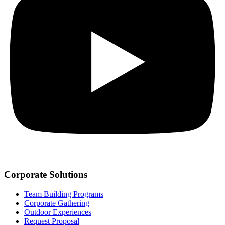
Corporate Solutions
Team Building Programs
Corporate Gathering
Outdoor Experiences
Request Proposal