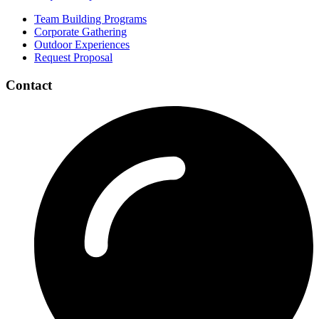
Team Building Programs
Corporate Gathering
Outdoor Experiences
Request Proposal
Contact