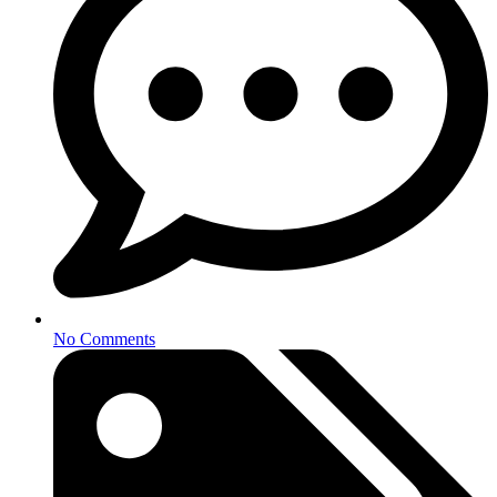
No Comments