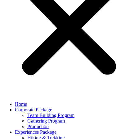
Home
Corporate Package
Team Building Program
Gathering Program
Production
Experiences Package
Hiking & Trekking