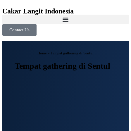
Cakar Langit Indonesia
Contact Us
Home
»
Tempat gathering di Sentul
Tempat gathering di Sentul