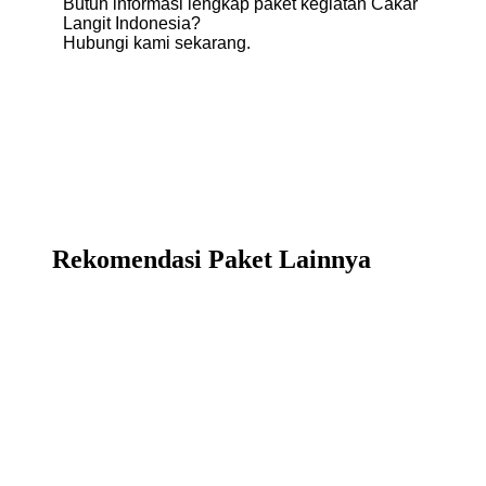
Butuh informasi lengkap paket kegiatan Cakar
Langit Indonesia?
Hubungi kami sekarang.
Hubungi via WhatsApp
Rekomendasi Paket Lainnya