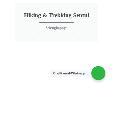
Hiking & Trekking Sentul
Selengkapnya
Chat Kami di Whatsapp
Canyoning Sentul