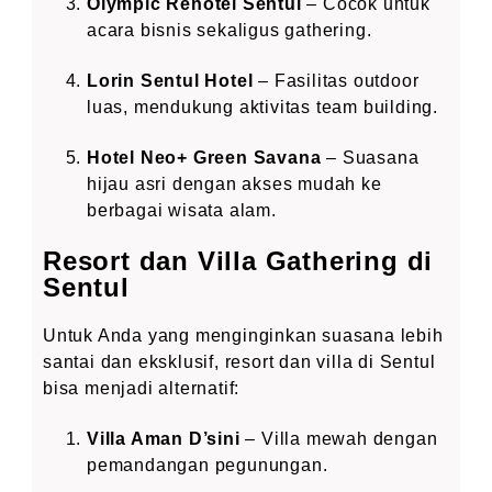
Olympic Renotel Sentul
– Cocok untuk
acara bisnis sekaligus gathering.
Lorin Sentul Hotel
– Fasilitas outdoor
luas, mendukung aktivitas team building.
Hotel Neo+ Green Savana
– Suasana
hijau asri dengan akses mudah ke
berbagai wisata alam.
Resort dan Villa Gathering di
Sentul
Untuk Anda yang menginginkan suasana lebih
santai dan eksklusif, resort dan villa di Sentul
bisa menjadi alternatif:
Villa Aman D’sini
– Villa mewah dengan
pemandangan pegunungan.